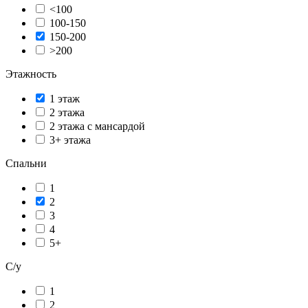
<100
100-150
150-200
>200
Этажность
1 этаж
2 этажа
2 этажа с мансардой
3+ этажа
Спальни
1
2
3
4
5+
С/у
1
2