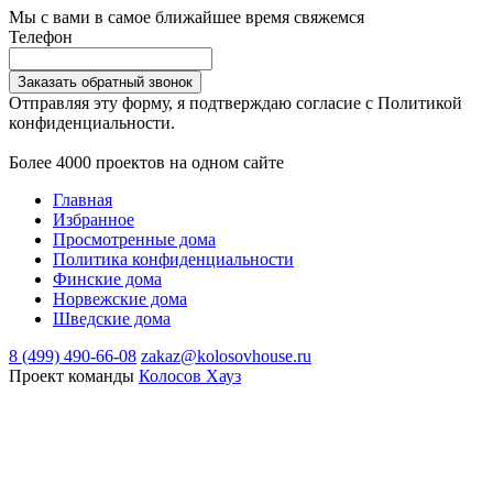
Мы с вами в самое ближайшее время свяжемся
Телефон
Заказать обратный звонок
Отправляя эту форму, я подтверждаю согласие с Политикой
конфиденциальности.
Более 4000 проектов на одном сайте
Главная
Избранное
Просмотренные дома
Политика конфиденциальности
Финские дома
Норвежские дома
Шведские дома
8 (499) 490-66-08
zakaz@kolosovhouse.ru
Проект команды
Колосов Хауз