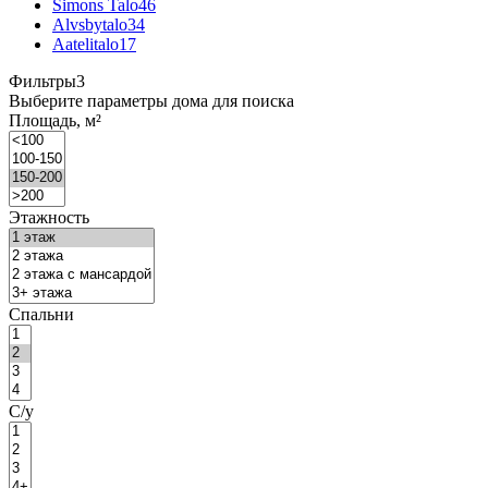
Simons Talo
46
Alvsbytalo
34
Aatelitalo
17
Фильтры
3
Выберите параметры дома для поиска
Площадь, м²
Этажность
Спальни
С/у