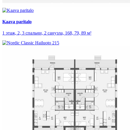
Kaava paritalo
1 этаж, 2, 3 спальни, 2 санузла, 168, 79, 89 м²