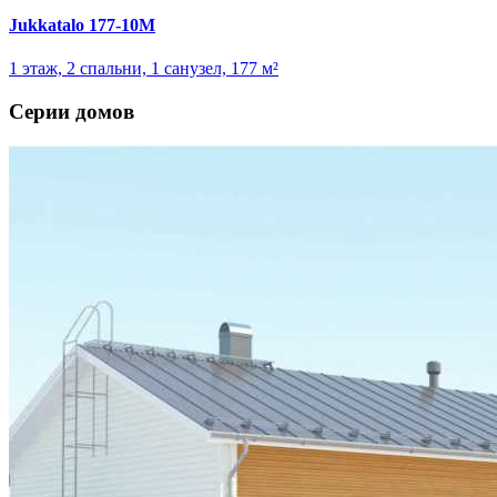
Jukkatalo 177-10M
1 этаж, 2 спальни, 1 санузел, 177 м²
Серии домов