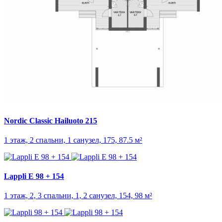
Nordic Classic Hailuoto 215
1 этаж, 2 спальни, 1 санузел, 175, 87.5 м²
Lappli E 98 + 154
1 этаж, 2, 3 спальни, 1, 2 санузел, 154, 98 м²