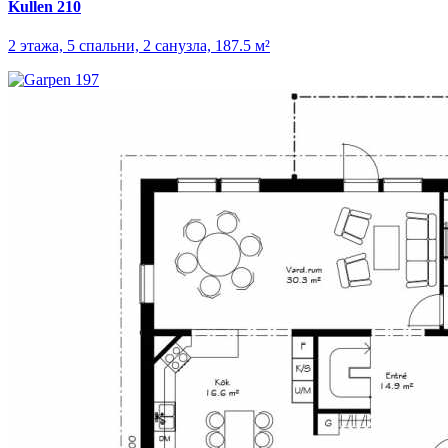
Kullen 210
2 этажа, 5 спальни, 2 санузла, 187.5 м²