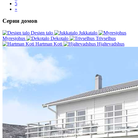
5
»
Серии домов
Design talo
Jukkatalo
Myresjohus
Dekotalo
Trivselhus
Hartman Koti
Hjaltevadshus