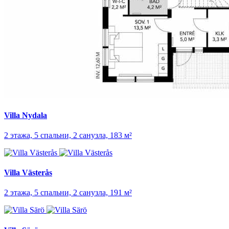
Villa Nydala
2 этажа, 5 спальни, 2 санузла, 183 м²
Villa Västerås
2 этажа, 5 спальни, 2 санузла, 191 м²