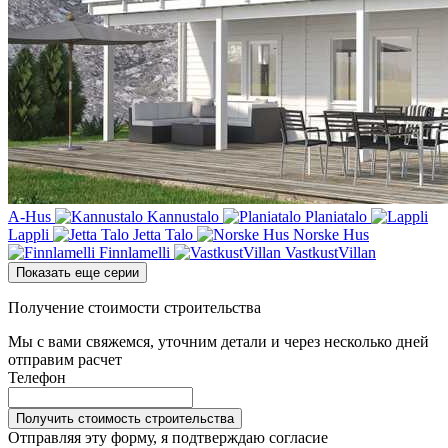
A-Hus
Kannustalo
Planiatalo
Lappli
Jetta Talo
Norske Hus
Finnlamelli
VastkustVillan
Показать еще серии
Получение стоимости строительства
Мы с вами свяжемся, уточним детали и через несколько дней
отправим расчет
Телефон
Получить стоимость строительства
Отправляя эту форму, я подтверждаю согласие