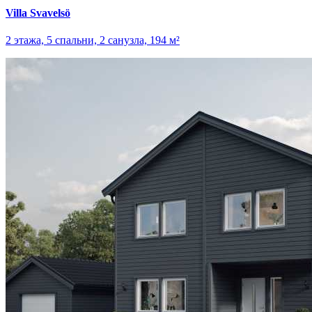
Villa Svavelsö
2 этажа, 5 спальни, 2 санузла, 194 м²