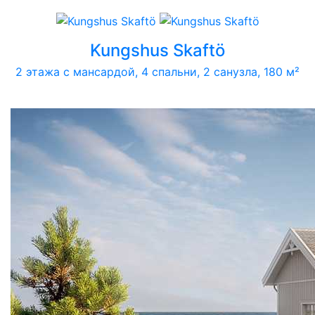
Kungshus Skaftö
2 этажа с мансардой, 4 спальни, 2 санузла, 180 м²