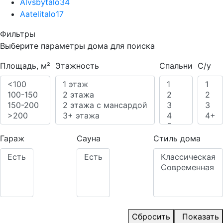
Alvsbytalo
34
Aatelitalo
17
Фильтры
Выберите параметры дома для поиска
Площадь, м²
Этажность
Спальни
С/у
Гараж
Сауна
Стиль дома
Сбросить
Показать