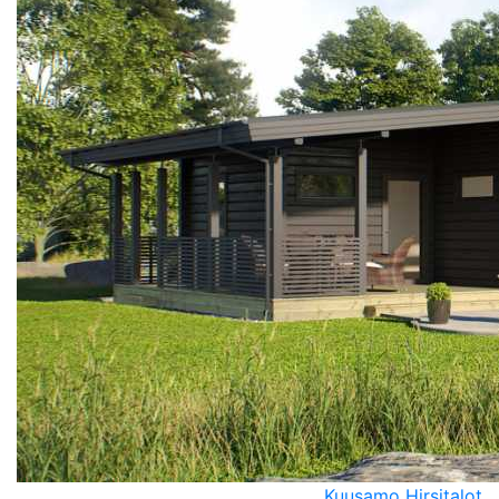
Kuusamo Hirsitalot