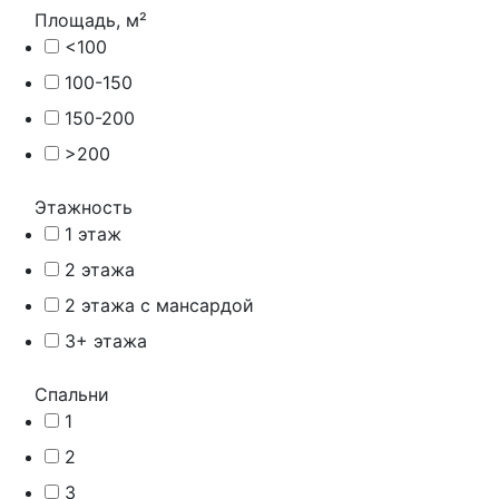
Площадь, м²
<100
100-150
150-200
>200
Этажность
1 этаж
2 этажа
2 этажа с мансардой
3+ этажа
Спальни
1
2
3