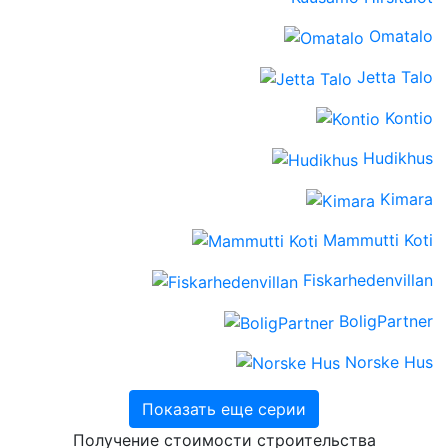
Omatalo
Jetta Talo
Kontio
Hudikhus
Kimara
Mammutti Koti
Fiskarhedenvillan
BoligPartner
Norske Hus
Показать еще серии
Получение стоимости строительства