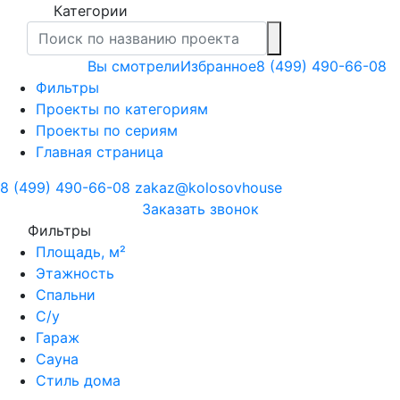
Категории
Вы смотрели
Избранное
8 (499) 490-66-08
Фильтры
Проекты по категориям
Проекты по сериям
Главная страница
8 (499) 490-66-08
zakaz@kolosovhouse
3аказать звонок
Фильтры
Площадь, м²
Этажность
Спальни
С/у
Гараж
Сауна
Стиль дома