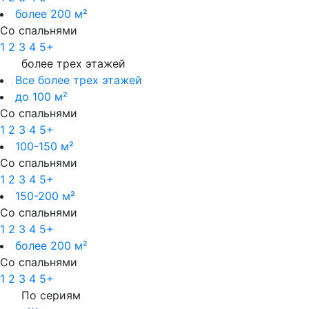
более 200 м²
Со спальнями
1
2
3
4
5+
более трех этажей
Все более трех этажей
до 100 м²
Со спальнями
1
2
3
4
5+
100-150 м²
Со спальнями
1
2
3
4
5+
150-200 м²
Со спальнями
1
2
3
4
5+
более 200 м²
Со спальнями
1
2
3
4
5+
По сериям