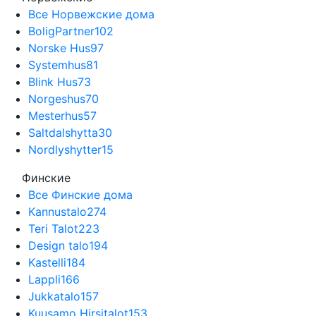
Все Норвежские дома
BoligPartner
102
Norske Hus
97
Systemhus
81
Blink Hus
73
Norgeshus
70
Mesterhus
57
Saltdalshytta
30
Nordlyshytter
15
Финские
Все Финские дома
Kannustalo
274
Teri Talot
223
Design talo
194
Kastelli
184
Lappli
166
Jukkatalo
157
Kuusamo Hirsitalot
153