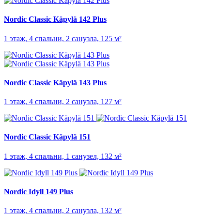
Nordic Classic Käpylä 142 Plus
1 этаж, 4 спальни, 2 санузла, 125 м²
Nordic Classic Käpylä 143 Plus
1 этаж, 4 спальни, 2 санузла, 127 м²
Nordic Classic Käpylä 151
1 этаж, 4 спальни, 1 санузел, 132 м²
Nordic Idyll 149 Plus
1 этаж, 4 спальни, 2 санузла, 132 м²