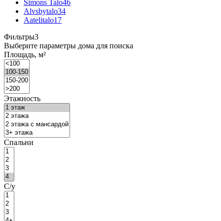
Simons Talo
46
Alvsbytalo
34
Aatelitalo
17
Фильтры
3
Выберите параметры дома для поиска
Площадь, м²
Этажность
Спальни
С/у