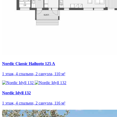
Nordic Classic Hailuoto 125 A
1 этаж, 4 спальни, 2 санузла, 110 м²
Nordic Idyll 132
1 этаж, 4 спальни, 2 санузла, 116 м²