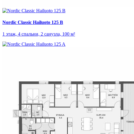
Nordic Classic Hailuoto 125 B
1 этаж, 4 спальни, 2 санузла, 100 м²