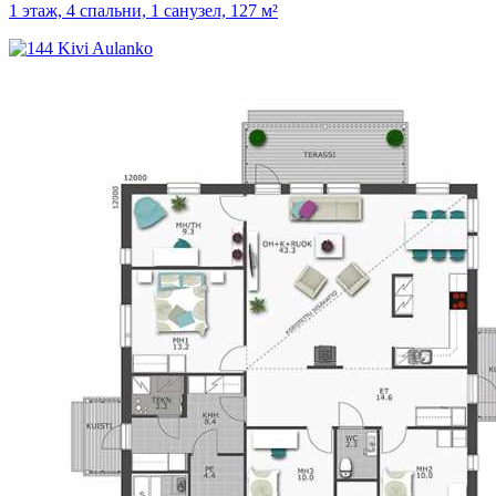
1 этаж, 4 спальни, 1 санузел, 127 м²