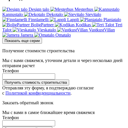
Design talo
Mesterhus
Kannustalo
Dekotalo
Sievitalo
Finnlamelli
Lappli
Planiatalo
BoligPartner
Kodikas
Teri
Talot
Vieskatalo
VastkustVillan
Jamera
Omatalo
Показать еще серии
Получение стоимости строительства
Мы с вами свяжемся, уточним детали и через несколько дней
отправим расчет
Телефон
Получить стоимость строительства
Отправляя эту форму, я подтверждаю согласие
с
Политикой конфиденциальности
.
Заказать обратный звонок
Мы с вами в самое ближайшее время свяжемся
Телефон