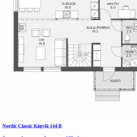
Nordic Classic Käpylä 144 B