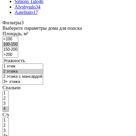
Simons Talo
46
Alvsbytalo
34
Aatelitalo
17
Фильтры
3
Выберите параметры дома для поиска
Площадь, м²
Этажность
Спальни
С/у