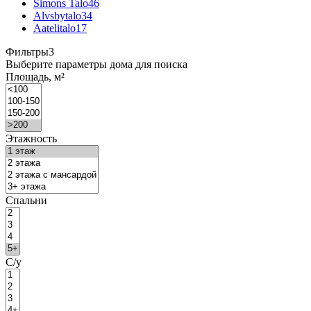
Simons Talo
46
Alvsbytalo
34
Aatelitalo
17
Фильтры
3
Выберите параметры дома для поиска
Площадь, м²
Этажность
Спальни
С/у