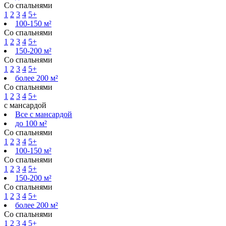
Со спальнями
1
2
3
4
5+
100-150 м²
Со спальнями
1
2
3
4
5+
150-200 м²
Со спальнями
1
2
3
4
5+
более 200 м²
Со спальнями
1
2
3
4
5+
с мансардой
Все с мансардой
до 100 м²
Со спальнями
1
2
3
4
5+
100-150 м²
Со спальнями
1
2
3
4
5+
150-200 м²
Со спальнями
1
2
3
4
5+
более 200 м²
Со спальнями
1
2
3
4
5+