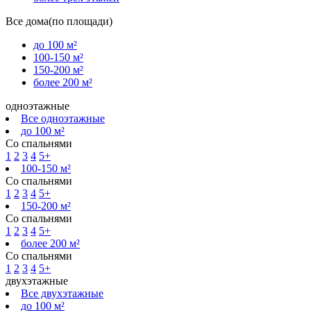
Все дома(по площади)
до 100 м²
100-150 м²
150-200 м²
более 200 м²
одноэтажные
Все одноэтажные
до 100 м²
Со спальнями
1
2
3
4
5+
100-150 м²
Со спальнями
1
2
3
4
5+
150-200 м²
Со спальнями
1
2
3
4
5+
более 200 м²
Со спальнями
1
2
3
4
5+
двухэтажные
Все двухэтажные
до 100 м²