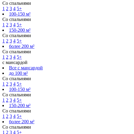
Со спальнями
1
2
3
4
5+
100-150 м²
Со спальнями
1
2
3
4
5+
150-200 м²
Со спальнями
1
2
3
4
5+
более 200 м²
Со спальнями
1
2
3
4
5+
с мансардой
Все с мансардой
до 100 м²
Со спальнями
1
2
3
4
5+
100-150 м²
Со спальнями
1
2
3
4
5+
150-200 м²
Со спальнями
1
2
3
4
5+
более 200 м²
Со спальнями
1
2
3
4
5+