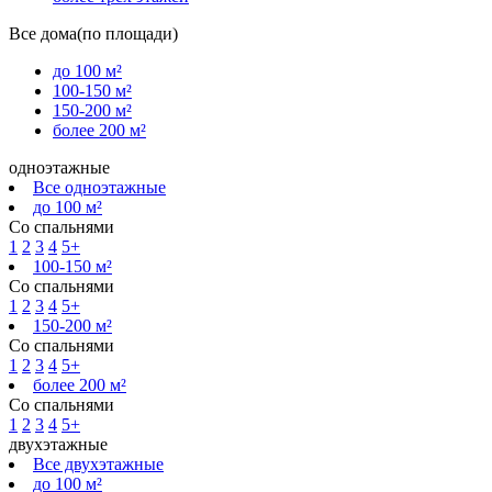
Все дома(по площади)
до 100 м²
100-150 м²
150-200 м²
более 200 м²
одноэтажные
Все одноэтажные
до 100 м²
Со спальнями
1
2
3
4
5+
100-150 м²
Со спальнями
1
2
3
4
5+
150-200 м²
Со спальнями
1
2
3
4
5+
более 200 м²
Со спальнями
1
2
3
4
5+
двухэтажные
Все двухэтажные
до 100 м²