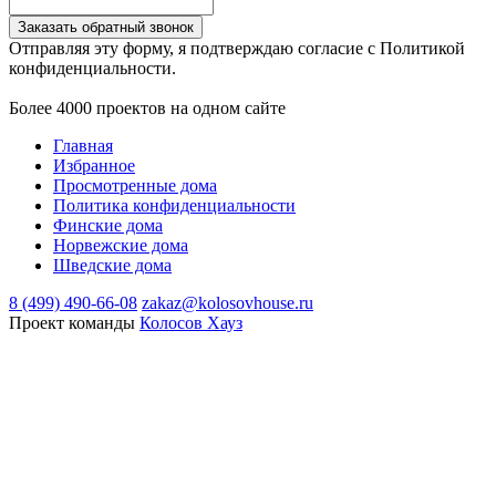
Заказать обратный звонок
Отправляя эту форму, я подтверждаю согласие с Политикой
конфиденциальности.
Более 4000 проектов на одном сайте
Главная
Избранное
Просмотренные дома
Политика конфиденциальности
Финские дома
Норвежские дома
Шведские дома
8 (499) 490-66-08
zakaz@kolosovhouse.ru
Проект команды
Колосов Хауз