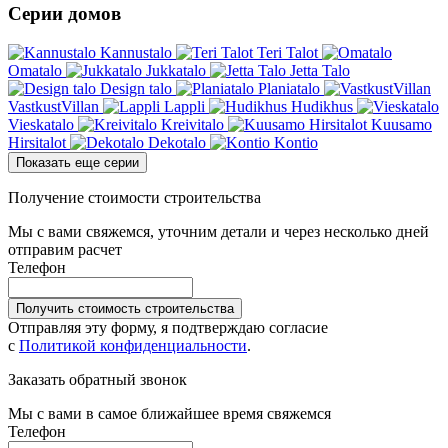
Серии домов
Kannustalo
Teri Talot
Omatalo
Jukkatalo
Jetta Talo
Design talo
Planiatalo
VastkustVillan
Lappli
Hudikhus
Vieskatalo
Kreivitalo
Kuusamo
Hirsitalot
Dekotalo
Kontio
Показать еще серии
Получение стоимости строительства
Мы с вами свяжемся, уточним детали и через несколько дней
отправим расчет
Телефон
Получить стоимость строительства
Отправляя эту форму, я подтверждаю согласие
с
Политикой конфиденциальности
.
Заказать обратный звонок
Мы с вами в самое ближайшее время свяжемся
Телефон