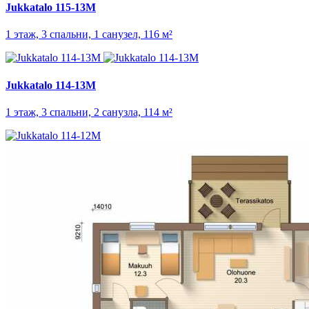
Jukkatalo 115-13M
1 этаж, 3 спальни, 1 санузел, 116 м²
Jukkatalo 114-13M
1 этаж, 3 спальни, 2 санузла, 114 м²