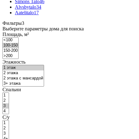
Simons Talo
46
Alvsbytalo
34
Aatelitalo
17
Фильтры
3
Выберите параметры дома для поиска
Площадь, м²
Этажность
Спальни
С/у