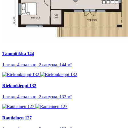
Tammitikka 144
1 этаж, 4 спальни, 2 санузла, 144 м²
Riekonkieppi 132
1 этаж, 4 спальни, 2 санузла, 132 м²
Rautiainen 127