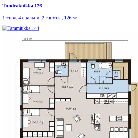
Tundrakuikka 126
1 этаж, 4 спальни, 2 санузла, 126 м²