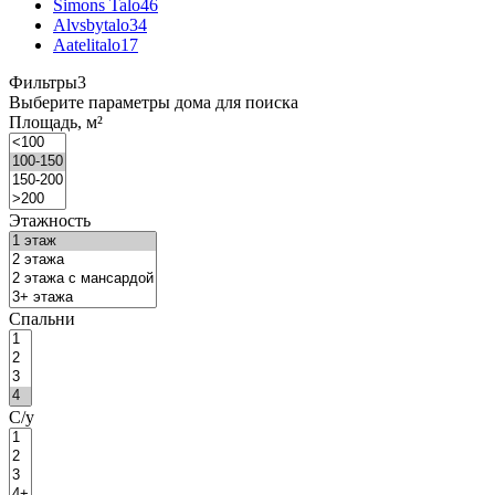
Simons Talo
46
Alvsbytalo
34
Aatelitalo
17
Фильтры
3
Выберите параметры дома для поиска
Площадь, м²
Этажность
Спальни
С/у