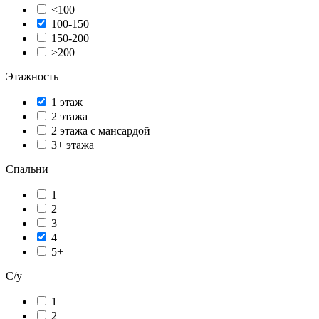
<100
100-150
150-200
>200
Этажность
1 этаж
2 этажа
2 этажа с мансардой
3+ этажа
Спальни
1
2
3
4
5+
С/у
1
2