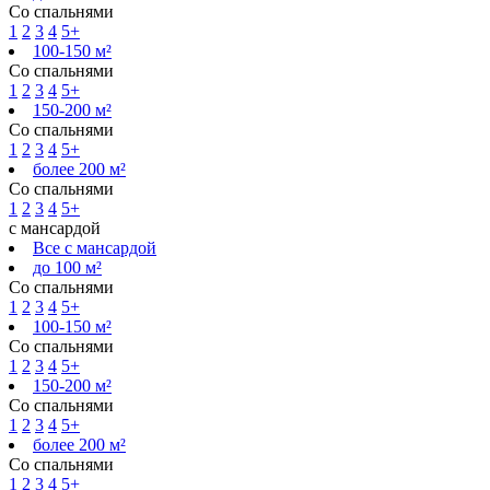
Со спальнями
1
2
3
4
5+
100-150 м²
Со спальнями
1
2
3
4
5+
150-200 м²
Со спальнями
1
2
3
4
5+
более 200 м²
Со спальнями
1
2
3
4
5+
с мансардой
Все с мансардой
до 100 м²
Со спальнями
1
2
3
4
5+
100-150 м²
Со спальнями
1
2
3
4
5+
150-200 м²
Со спальнями
1
2
3
4
5+
более 200 м²
Со спальнями
1
2
3
4
5+