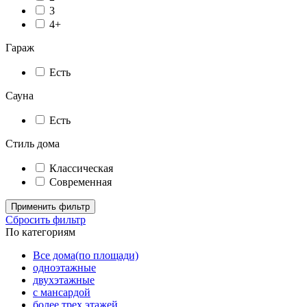
3
4+
Гараж
Есть
Сауна
Есть
Стиль дома
Классическая
Современная
Применить фильтр
Сбросить фильтр
По категориям
Все дома(по площади)
одноэтажные
двухэтажные
с мансардой
более трех этажей