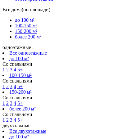
Все дома(по площади)
до 100 м²
100-150 м²
150-200 м²
более 200 м²
одноэтажные
Все одноэтажные
до 100 м²
Со спальнями
1
2
3
4
5+
100-150 м²
Со спальнями
1
2
3
4
5+
150-200 м²
Со спальнями
1
2
3
4
5+
более 200 м²
Со спальнями
1
2
3
4
5+
двухэтажные
Все двухэтажные
до 100 м²