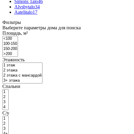
Simons Talo
46
Alvsbytalo
34
Aatelitalo
17
Фильтры
Выберите параметры дома для поиска
Площадь, м²
Этажность
Спальни
С/у