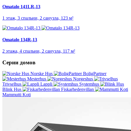
Omatalo 141LR-13
1 этаж, 3 спальни, 2 санузла, 123 м²
Omatalo 134R-13
2 этажа, 4 спальни, 2 санузла, 117 м²
Серии домов
Norske Hus
BoligPartner
Mesterhus
Norgeshus
Trivselhus
Lappli
Systemhus
Blink Hus
Fiskarhedenvillan
Mammutti Koti