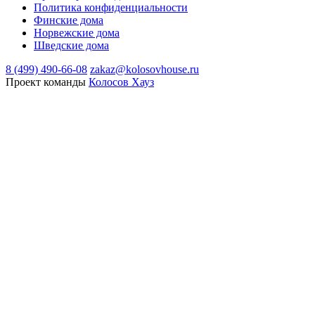
Политика конфиденциальности
Финские дома
Норвежские дома
Шведские дома
8 (499) 490-66-08
zakaz@kolosovhouse.ru
Проект команды
Колосов Хауз