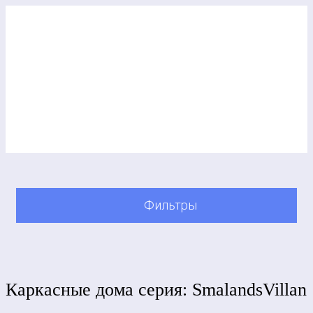
Фильтры
Каркасные дома cерия: SmalandsVillan