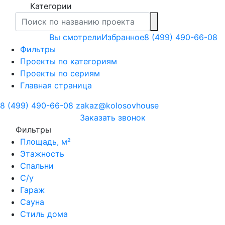
Категории
Вы смотрели
Избранное
8 (499) 490-66-08
Фильтры
Проекты по категориям
Проекты по сериям
Главная страница
8 (499) 490-66-08
zakaz@kolosovhouse
3аказать звонок
Фильтры
Площадь, м²
Этажность
Спальни
С/у
Гараж
Сауна
Стиль дома