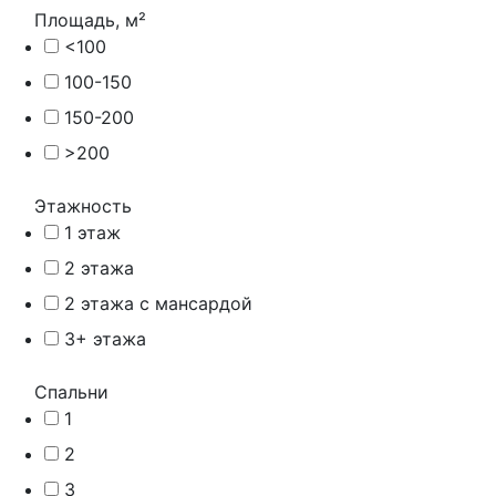
Площадь, м²
<100
100-150
150-200
>200
Этажность
1 этаж
2 этажа
2 этажа с мансардой
3+ этажа
Спальни
1
2
3