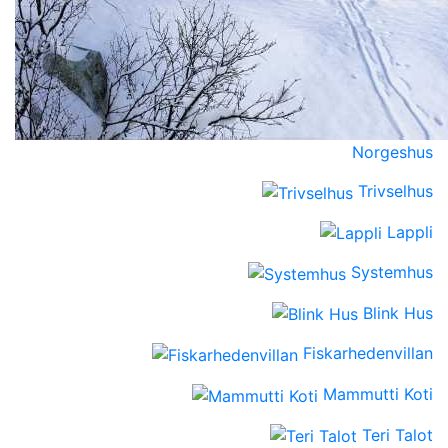
Norgeshus
Trivselhus
Lappli
Systemhus
Blink Hus
Fiskarhedenvillan
Mammutti Koti
Teri Talot