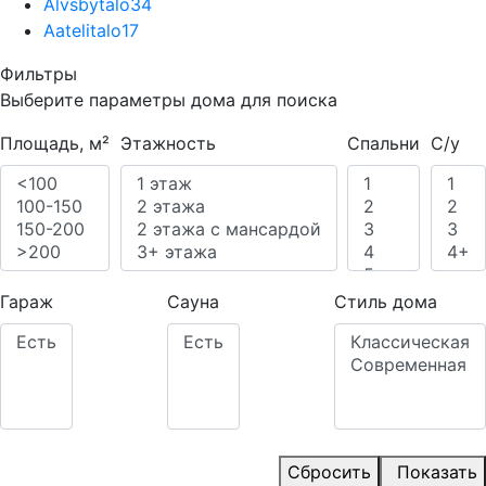
Alvsbytalo
34
Aatelitalo
17
Фильтры
Выберите параметры дома для поиска
Площадь, м²
Этажность
Спальни
С/у
Гараж
Сауна
Стиль дома
Сбросить
Показать