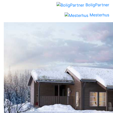
BoligPartner
Mesterhus