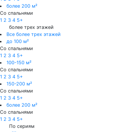
более 200 м²
Со спальнями
1
2
3
4
5+
более трех этажей
Все более трех этажей
до 100 м²
Со спальнями
1
2
3
4
5+
100-150 м²
Со спальнями
1
2
3
4
5+
150-200 м²
Со спальнями
1
2
3
4
5+
более 200 м²
Со спальнями
1
2
3
4
5+
По сериям