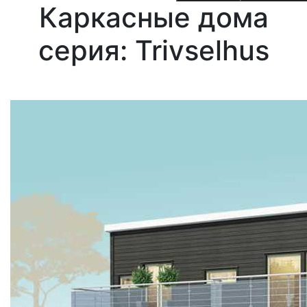
Каркасные дома
cерия: Trivselhus