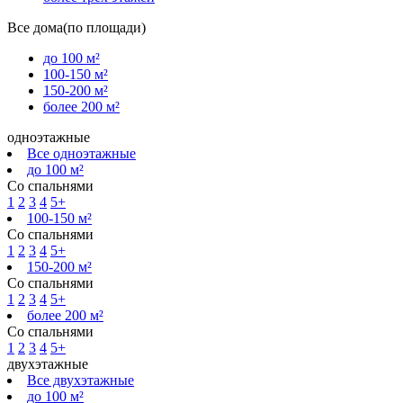
Все дома(по площади)
до 100 м²
100-150 м²
150-200 м²
более 200 м²
одноэтажные
Все одноэтажные
до 100 м²
Со спальнями
1
2
3
4
5+
100-150 м²
Со спальнями
1
2
3
4
5+
150-200 м²
Со спальнями
1
2
3
4
5+
более 200 м²
Со спальнями
1
2
3
4
5+
двухэтажные
Все двухэтажные
до 100 м²