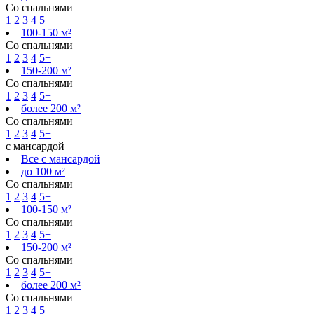
Со спальнями
1
2
3
4
5+
100-150 м²
Со спальнями
1
2
3
4
5+
150-200 м²
Со спальнями
1
2
3
4
5+
более 200 м²
Со спальнями
1
2
3
4
5+
с мансардой
Все с мансардой
до 100 м²
Со спальнями
1
2
3
4
5+
100-150 м²
Со спальнями
1
2
3
4
5+
150-200 м²
Со спальнями
1
2
3
4
5+
более 200 м²
Со спальнями
1
2
3
4
5+