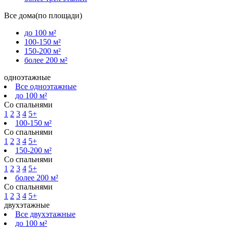
Все дома(по площади)
до 100 м²
100-150 м²
150-200 м²
более 200 м²
одноэтажные
Все одноэтажные
до 100 м²
Со спальнями
1
2
3
4
5+
100-150 м²
Со спальнями
1
2
3
4
5+
150-200 м²
Со спальнями
1
2
3
4
5+
более 200 м²
Со спальнями
1
2
3
4
5+
двухэтажные
Все двухэтажные
до 100 м²