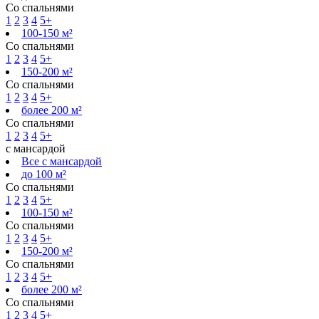
Со спальнями
1
2
3
4
5+
100-150 м²
Со спальнями
1
2
3
4
5+
150-200 м²
Со спальнями
1
2
3
4
5+
более 200 м²
Со спальнями
1
2
3
4
5+
с мансардой
Все с мансардой
до 100 м²
Со спальнями
1
2
3
4
5+
100-150 м²
Со спальнями
1
2
3
4
5+
150-200 м²
Со спальнями
1
2
3
4
5+
более 200 м²
Со спальнями
1
2
3
4
5+