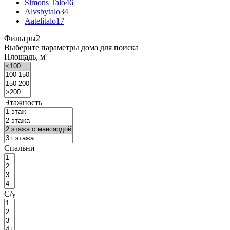
Simons Talo
46
Alvsbytalo
34
Aatelitalo
17
Фильтры
2
Выберите параметры дома для поиска
Площадь, м²
Этажность
Спальни
С/у