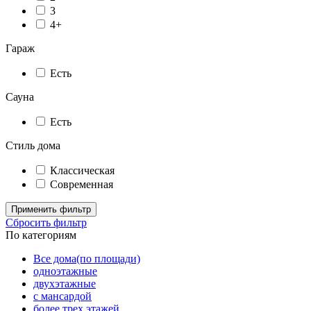
3
4+
Гараж
Есть
Сауна
Есть
Стиль дома
Классическая
Современная
Применить фильтр
Сбросить фильтр
По категориям
Все дома(по площади)
одноэтажные
двухэтажные
с мансардой
более трех этажей