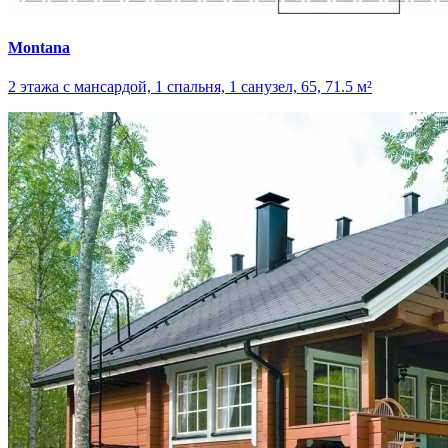
Montana
2 этажа с мансардой, 1 спальня, 1 санузел, 65, 71.5 м²