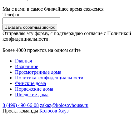
Мы с вами в самое ближайшее время свяжемся
Телефон
Заказать обратный звонок
Отправляя эту форму, я подтверждаю согласие с Политикой
конфиденциальности.
Более 4000 проектов на одном сайте
Главная
Избранное
Просмотренные дома
Политика конфиденциальности
Финские дома
Норвежские дома
Шведские дома
8 (499) 490-66-08
zakaz@kolosovhouse.ru
Проект команды
Колосов Хауз