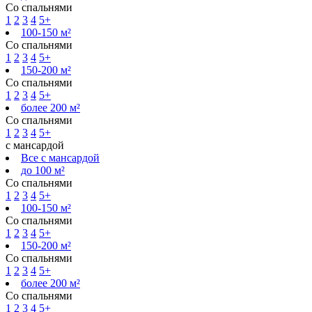
Со спальнями
1
2
3
4
5+
100-150 м²
Со спальнями
1
2
3
4
5+
150-200 м²
Со спальнями
1
2
3
4
5+
более 200 м²
Со спальнями
1
2
3
4
5+
с мансардой
Все с мансардой
до 100 м²
Со спальнями
1
2
3
4
5+
100-150 м²
Со спальнями
1
2
3
4
5+
150-200 м²
Со спальнями
1
2
3
4
5+
более 200 м²
Со спальнями
1
2
3
4
5+