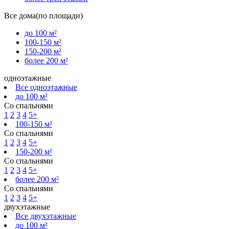
Все дома(по площади)
до 100 м²
100-150 м²
150-200 м²
более 200 м²
одноэтажные
Все одноэтажные
до 100 м²
Со спальнями
1
2
3
4
5+
100-150 м²
Со спальнями
1
2
3
4
5+
150-200 м²
Со спальнями
1
2
3
4
5+
более 200 м²
Со спальнями
1
2
3
4
5+
двухэтажные
Все двухэтажные
до 100 м²