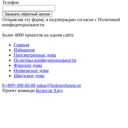
Телефон
Заказать обратный звонок
Отправляя эту форму, я подтверждаю согласие с Политикой
конфиденциальности.
Более 4000 проектов на одном сайте
Главная
Избранное
Просмотренные дома
Политика конфиденциальности
Финские дома
Норвежские дома
Шведские дома
8 (499) 490-66-08
zakaz@kolosovhouse.ru
Проект команды
Колосов Хауз