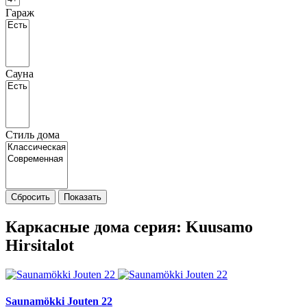
Гараж
Сауна
Стиль дома
Сбросить
Показать
Каркасные дома cерия: Kuusamo
Hirsitalot
Saunamökki Jouten 22