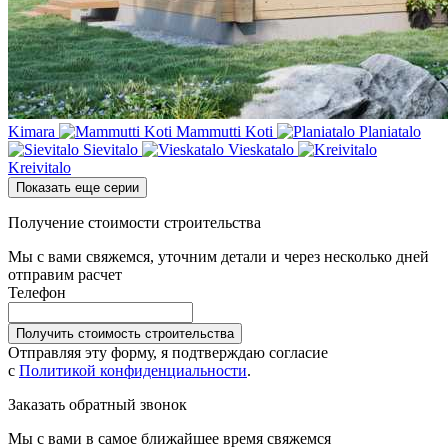
Kimara
Mammutti Koti
Planiatalo
Sievitalo
Vieskatalo
Kreivitalo
Показать еще серии
Получение стоимости строительства
Мы с вами свяжемся, уточним детали и через несколько дней
отправим расчет
Телефон
Получить стоимость строительства
Отправляя эту форму, я подтверждаю согласие
с
Политикой конфиденциальности
.
Заказать обратный звонок
Мы с вами в самое ближайшее время свяжемся