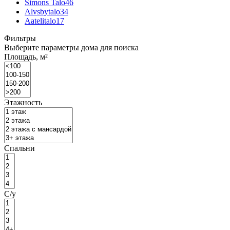
Simons Talo
46
Alvsbytalo
34
Aatelitalo
17
Фильтры
Выберите параметры дома для поиска
Площадь, м²
Этажность
Спальни
С/у