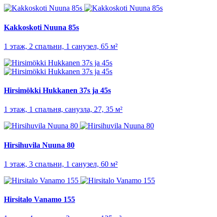
Kakkoskoti Nuuna 85s
1 этаж, 2 спальни, 1 санузел, 65 м²
Hirsimökki Hukkanen 37s ja 45s
1 этаж, 1 спальня, санузла, 27, 35 м²
Hirsihuvila Nuuna 80
1 этаж, 3 спальни, 1 санузел, 60 м²
Hirsitalo Vanamo 155