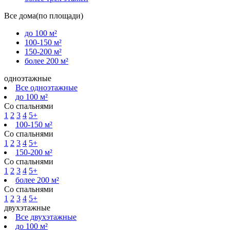
Все дома(по площади)
до 100 м²
100-150 м²
150-200 м²
более 200 м²
одноэтажные
Все одноэтажные
до 100 м²
Со спальнями
1
2
3
4
5+
100-150 м²
Со спальнями
1
2
3
4
5+
150-200 м²
Со спальнями
1
2
3
4
5+
более 200 м²
Со спальнями
1
2
3
4
5+
двухэтажные
Все двухэтажные
до 100 м²