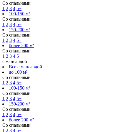
Со спальнями
1
2
3
4
5+
100-150 м²
Со спальнями
1
2
3
4
5+
150-200 м²
Со спальнями
1
2
3
4
5+
более 200 м²
Со спальнями
1
2
3
4
5+
с мансардой
Все с мансардой
до 100 м²
Со спальнями
1
2
3
4
5+
100-150 м²
Со спальнями
1
2
3
4
5+
150-200 м²
Со спальнями
1
2
3
4
5+
более 200 м²
Со спальнями
1
2
3
4
5+