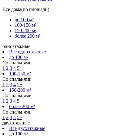
Все дома(по площади)
до 100 м²
100-150 м²
150-200 м²
более 200 м²
одноэтажные
Все одноэтажные
до 100 м²
Со спальнями
1
2
3
4
5+
100-150 м²
Со спальнями
1
2
3
4
5+
150-200 м²
Со спальнями
1
2
3
4
5+
более 200 м²
Со спальнями
1
2
3
4
5+
двухэтажные
Все двухэтажные
до 100 м²