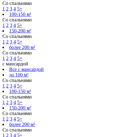
Со спальнями
1
2
3
4
5+
100-150 м²
Со спальнями
1
2
3
4
5+
150-200 м²
Со спальнями
1
2
3
4
5+
более 200 м²
Со спальнями
1
2
3
4
5+
с мансардой
Все с мансардой
до 100 м²
Со спальнями
1
2
3
4
5+
100-150 м²
Со спальнями
1
2
3
4
5+
150-200 м²
Со спальнями
1
2
3
4
5+
более 200 м²
Со спальнями
1
2
3
4
5+