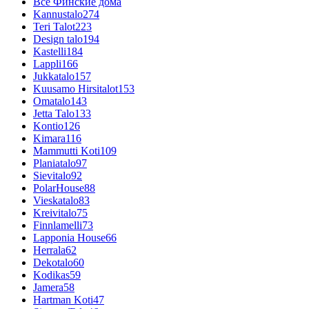
Все Финские дома
Kannustalo
274
Teri Talot
223
Design talo
194
Kastelli
184
Lappli
166
Jukkatalo
157
Kuusamo Hirsitalot
153
Omatalo
143
Jetta Talo
133
Kontio
126
Kimara
116
Mammutti Koti
109
Planiatalo
97
Sievitalo
92
PolarHouse
88
Vieskatalo
83
Kreivitalo
75
Finnlamelli
73
Lapponia House
66
Herrala
62
Dekotalo
60
Kodikas
59
Jamera
58
Hartman Koti
47