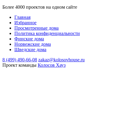
Более 4000 проектов на одном сайте
Главная
Избранное
Просмотренные дома
Политика конфиденциальности
Финские дома
Норвежские дома
Шведские дома
8 (499) 490-66-08
zakaz@kolosovhouse.ru
Проект команды
Колосов Хауз