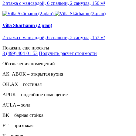
2 этажа с мансардой, 6 спальни, 2 санузла, 156 м²
Villa Skärhamn (2-plan)
2 этажа с мансардой, 6 спальни, 2 санузла, 157 м²
Показать еще проекты
8 (499) 404-01-53
Получить расчет стоимости
Обозначения помещений
АК, АВОК – открытая кухня
ОН,AX – гостиная
APUK – подсобное помещение
AULA – холл
BK – барная стойка
ET – прихожая
K – кухня