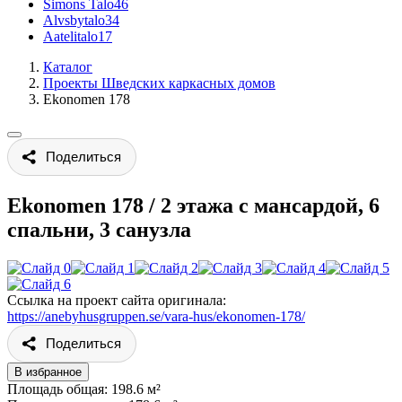
Simons Talo
46
Alvsbytalo
34
Aatelitalo
17
Каталог
Проекты Шведских каркасных домов
Ekonomen 178
Поделиться
Ekonomen 178
/
2 этажа с мансардой, 6
спальни, 3 санузла
Ссылка на проект сайта оригинала:
https://anebyhusgruppen.se/vara-hus/ekonomen-178/
Поделиться
В избранное
Площадь общая: 198.6 м²