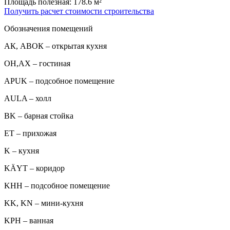
Площадь полезная: 178.6 м²
Получить расчет стоимости строительства
Обозначения помещений
АК, АВОК – открытая кухня
ОН,AX – гостиная
APUK – подсобное помещение
AULA – холл
BK – барная стойка
ET – прихожая
K – кухня
KÄYT – коридор
KHH – подсобное помещение
KK, KN – мини-кухня
KPH – ванная