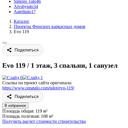
Simons Talo
46
Alvsbytalo
34
Aatelitalo
17
Каталог
Проекты Финских каркасных домов
Evo 119
Поделиться
Evo 119
/
1 этаж, 3 спальни, 1 санузел
Ссылка на проект сайта оригинала:
https://www.omatalo.com/talot/evo-119/
Поделиться
В избранное
Площадь общая: 119 м²
Площадь полезная: 108 м²
Получить расчет стоимости строительства