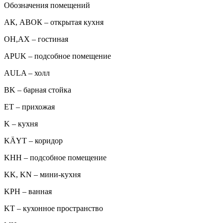
Обозначения помещений
АК, АВОК – открытая кухня
ОН,AX – гостиная
APUK – подсобное помещение
AULA – холл
BK – барная стойка
ET – прихожая
K – кухня
KÄYT – коридор
KHH – подсобное помещение
KK, KN – мини-кухня
KPH – ванная
KT – кухонное пространство