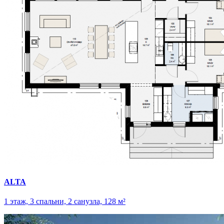
ALTA
1 этаж, 3 спальни, 2 санузла, 128 м²