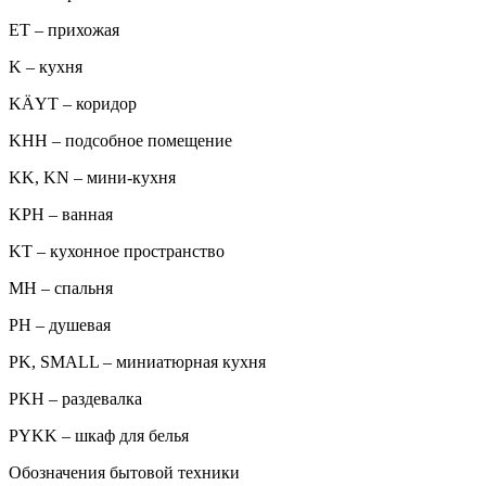
ET – прихожая
K – кухня
KÄYT – коридор
KHH – подсобное помещение
KK, KN – мини-кухня
KPH – ванная
KT – кухонное пространство
MH – спальня
PH – душевая
PK, SMALL – миниатюрная кухня
PKH – раздевалка
PYKK – шкаф для белья
Обозначения бытовой техники