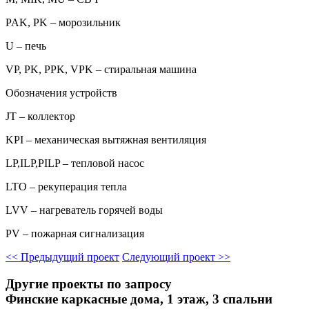
PAK, PK – морозильник
U – печь
VP, PK, PPK, VPK – стиральная машина
Обозначения устройств
JT – коллектор
KPI – механическая вытяжная вентиляция
LP,ILP,PILP – тепловой насос
LTO – рекуперация тепла
LVV – нагреватель горячей воды
PV – пожарная сигнализация
<<
Предыдущий проект
Следующий проект
>>
Другие проекты по запросу
Финские каркасные дома, 1 этаж, 3 спальни