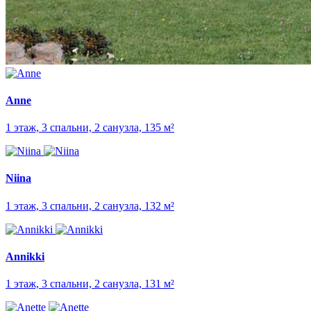
Anne
1 этаж, 3 спальни, 2 санузла, 135 м²
Niina
1 этаж, 3 спальни, 2 санузла, 132 м²
Annikki
1 этаж, 3 спальни, 2 санузла, 131 м²