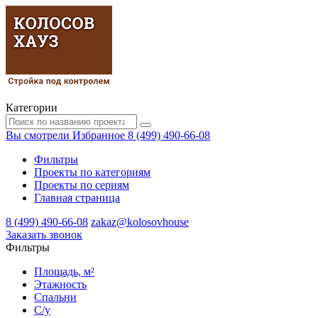
Категории
Вы смотрели
Избранное
8 (499) 490-66-08
Фильтры
Проекты по категориям
Проекты по сериям
Главная страница
8 (499) 490-66-08
zakaz@kolosovhouse
3аказать звонок
Фильтры
Площадь, м²
Этажность
Спальни
С/у