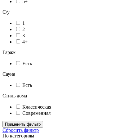
5+
С/у
1
2
3
4+
Гараж
Есть
Сауна
Есть
Стиль дома
Классическая
Современная
Применить фильтр
Сбросить фильтр
По категориям