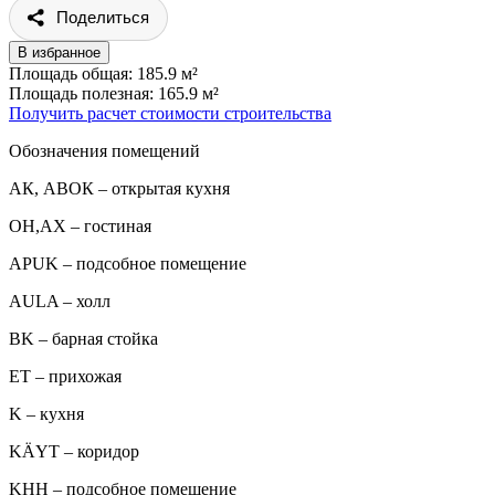
Поделиться
В избранное
Площадь общая: 185.9 м²
Площадь полезная: 165.9 м²
Получить расчет стоимости строительства
Обозначения помещений
АК, АВОК – открытая кухня
ОН,AX – гостиная
APUK – подсобное помещение
AULA – холл
BK – барная стойка
ET – прихожая
K – кухня
KÄYT – коридор
KHH – подсобное помещение