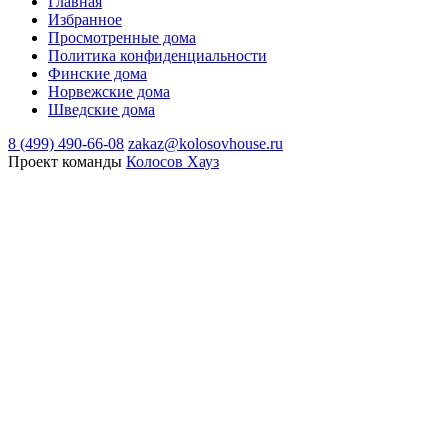
Главная
Избранное
Просмотренные дома
Политика конфиденциальности
Финские дома
Норвежские дома
Шведские дома
8 (499) 490-66-08
zakaz@kolosovhouse.ru
Проект команды
Колосов Хауз