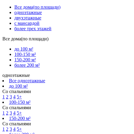
Все дома(по площади)
одноэтажные
двухэтажные
с мансардой
более трех этажей
Все дома(по площади)
до 100 м²
100-150 м²
150-200 м²
более 200 м²
одноэтажные
Все одноэтажные
до 100 м²
Со спальнями
1
2
3
4
5+
100-150 м²
Со спальнями
1
2
3
4
5+
150-200 м²
Со спальнями
1
2
3
4
5+