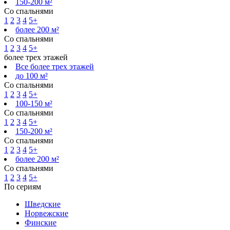
150-200 м²
Со спальнями
1
2
3
4
5+
более 200 м²
Со спальнями
1
2
3
4
5+
более трех этажей
Все более трех этажей
до 100 м²
Со спальнями
1
2
3
4
5+
100-150 м²
Со спальнями
1
2
3
4
5+
150-200 м²
Со спальнями
1
2
3
4
5+
более 200 м²
Со спальнями
1
2
3
4
5+
По сериям
Шведские
Норвежские
Финские