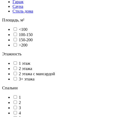
Гараж
Сауна
Стиль дома
Площадь, м²
<100
100-150
150-200
>200
Этажность
1 этаж
2 этажа
2 этажа с мансардой
3+ этажа
Спальни
1
2
3
4