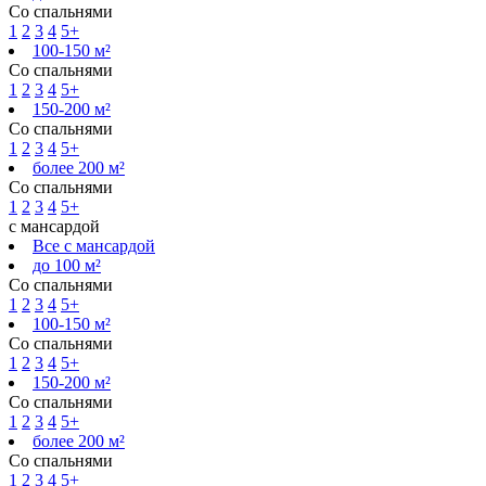
Со спальнями
1
2
3
4
5+
100-150 м²
Со спальнями
1
2
3
4
5+
150-200 м²
Со спальнями
1
2
3
4
5+
более 200 м²
Со спальнями
1
2
3
4
5+
с мансардой
Все с мансардой
до 100 м²
Со спальнями
1
2
3
4
5+
100-150 м²
Со спальнями
1
2
3
4
5+
150-200 м²
Со спальнями
1
2
3
4
5+
более 200 м²
Со спальнями
1
2
3
4
5+