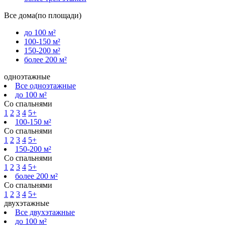
Все дома(по площади)
до 100 м²
100-150 м²
150-200 м²
более 200 м²
одноэтажные
Все одноэтажные
до 100 м²
Со спальнями
1
2
3
4
5+
100-150 м²
Со спальнями
1
2
3
4
5+
150-200 м²
Со спальнями
1
2
3
4
5+
более 200 м²
Со спальнями
1
2
3
4
5+
двухэтажные
Все двухэтажные
до 100 м²