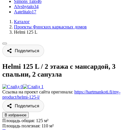
Simons Talo
46
Alvsbytalo
34
Aatelitalo
17
Каталог
Проекты Финских каркасных домов
Helmi 125 L
Поделиться
Helmi 125 L
/
2 этажа с мансардой, 3
спальни, 2 санузла
Ссылка на проект сайта оригинала:
https://hartmankoti.fi/my-
product/helmi-125-l/
Поделиться
В избранное
Площадь общая: 125 м²
Площадь полезная: 110 м²