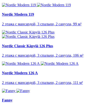
Nordic Modern 119
2 этажа с мансардой, 3 спальни, 2 санузла, 99 м²
Nordic Classic Käpylä 126 Plus
2 этажа с мансардой, 3 спальни, 2 санузла, 106 м²
Nordic Modern 126 A
2 этажа с мансардой, 3 спальни, 2 санузла, 111 м²
Fanny