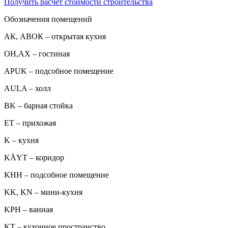
Получить расчет стоимости строительства
Обозначения помещений
АК, АВОК – открытая кухня
ОН,AX – гостиная
APUK – подсобное помещение
AULA – холл
BK – барная стойка
ET – прихожая
K – кухня
KÄYT – коридор
KHH – подсобное помещение
KK, KN – мини-кухня
KPH – ванная
KT – кухонное пространство