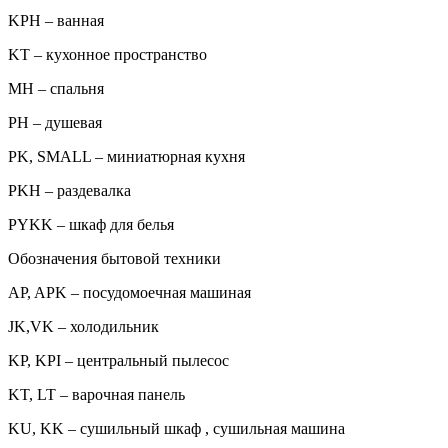
KPH – ванная
KT – кухонное пространство
MH – спальня
PH – душевая
PK, SMALL – миниатюрная кухня
PKH – раздевалка
PYKK – шкаф для белья
Обозначения бытовой техники
AP, APK – посудомоечная машиная
JK,VK – холодильник
KP, KPI – центральный пылесос
KT, LT – варочная панель
KU, KK – сушильный шкаф , сушильная машина