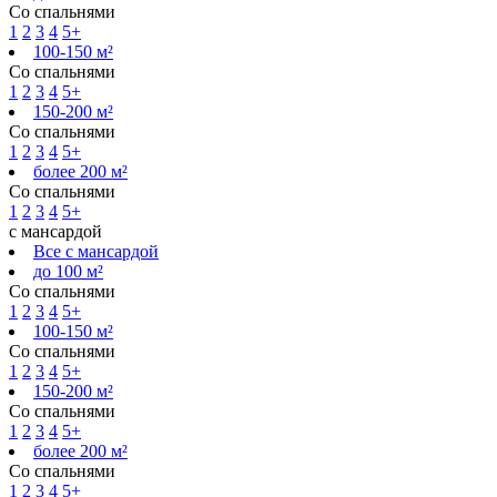
Со спальнями
1
2
3
4
5+
100-150 м²
Со спальнями
1
2
3
4
5+
150-200 м²
Со спальнями
1
2
3
4
5+
более 200 м²
Со спальнями
1
2
3
4
5+
с мансардой
Все с мансардой
до 100 м²
Со спальнями
1
2
3
4
5+
100-150 м²
Со спальнями
1
2
3
4
5+
150-200 м²
Со спальнями
1
2
3
4
5+
более 200 м²
Со спальнями
1
2
3
4
5+