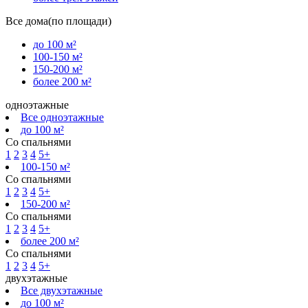
Все дома(по площади)
до 100 м²
100-150 м²
150-200 м²
более 200 м²
одноэтажные
Все одноэтажные
до 100 м²
Со спальнями
1
2
3
4
5+
100-150 м²
Со спальнями
1
2
3
4
5+
150-200 м²
Со спальнями
1
2
3
4
5+
более 200 м²
Со спальнями
1
2
3
4
5+
двухэтажные
Все двухэтажные
до 100 м²