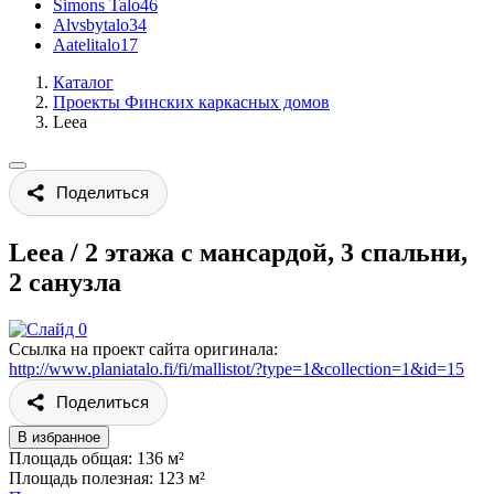
Simons Talo
46
Alvsbytalo
34
Aatelitalo
17
Каталог
Проекты Финских каркасных домов
Leea
Поделиться
Leea
/
2 этажа с мансардой, 3 спальни,
2 санузла
Ссылка на проект сайта оригинала:
http://www.planiatalo.fi/fi/mallistot/?type=1&collection=1&id=15
Поделиться
В избранное
Площадь общая: 136 м²
Площадь полезная: 123 м²