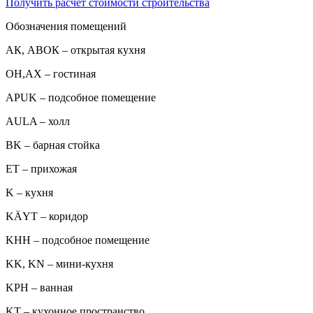
Получить расчет стоимости строительства
Обозначения помещений
АК, АВОК – открытая кухня
ОН,AX – гостиная
APUK – подсобное помещение
AULA – холл
BK – барная стойка
ET – прихожая
K – кухня
KÄYT – коридор
KHH – подсобное помещение
KK, KN – мини-кухня
KPH – ванная
KT – кухонное пространство