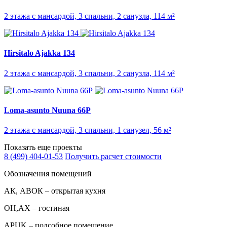
2 этажа с мансардой, 3 спальни, 2 санузла, 114 м²
Hirsitalo Ajakka 134
2 этажа с мансардой, 3 спальни, 2 санузла, 114 м²
Loma-asunto Nuuna 66P
2 этажа с мансардой, 3 спальни, 1 санузел, 56 м²
Показать еще проекты
8 (499) 404-01-53
Получить расчет стоимости
Обозначения помещений
АК, АВОК – открытая кухня
ОН,AX – гостиная
APUK – подсобное помещение