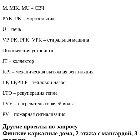
M, MIK, MU – СВЧ
PAK, PK – морозильник
U – печь
VP, PK, PPK, VPK – стиральная машина
Обозначения устройств
JT – коллектор
KPI – механическая вытяжная вентиляция
LP,ILP,PILP – тепловой насос
LTO – рекуперация тепла
LVV – нагреватель горячей воды
PV – пожарная сигнализация
Другие проекты по запросу
Финские каркасные дома, 2 этажа с мансардой, 3