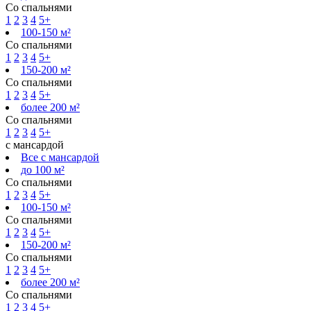
Со спальнями
1
2
3
4
5+
100-150 м²
Со спальнями
1
2
3
4
5+
150-200 м²
Со спальнями
1
2
3
4
5+
более 200 м²
Со спальнями
1
2
3
4
5+
с мансардой
Все с мансардой
до 100 м²
Со спальнями
1
2
3
4
5+
100-150 м²
Со спальнями
1
2
3
4
5+
150-200 м²
Со спальнями
1
2
3
4
5+
более 200 м²
Со спальнями
1
2
3
4
5+