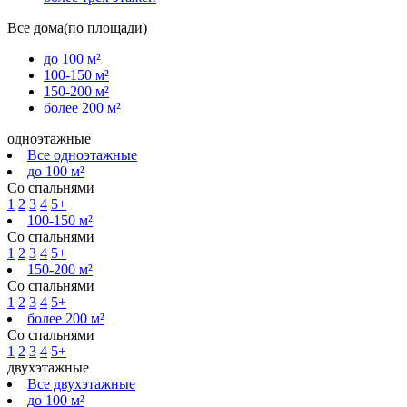
Все дома(по площади)
до 100 м²
100-150 м²
150-200 м²
более 200 м²
одноэтажные
Все одноэтажные
до 100 м²
Со спальнями
1
2
3
4
5+
100-150 м²
Со спальнями
1
2
3
4
5+
150-200 м²
Со спальнями
1
2
3
4
5+
более 200 м²
Со спальнями
1
2
3
4
5+
двухэтажные
Все двухэтажные
до 100 м²