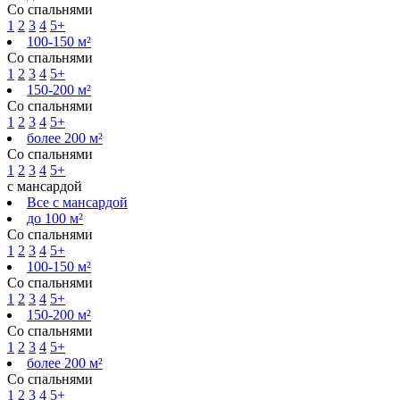
Со спальнями
1
2
3
4
5+
100-150 м²
Со спальнями
1
2
3
4
5+
150-200 м²
Со спальнями
1
2
3
4
5+
более 200 м²
Со спальнями
1
2
3
4
5+
с мансардой
Все с мансардой
до 100 м²
Со спальнями
1
2
3
4
5+
100-150 м²
Со спальнями
1
2
3
4
5+
150-200 м²
Со спальнями
1
2
3
4
5+
более 200 м²
Со спальнями
1
2
3
4
5+