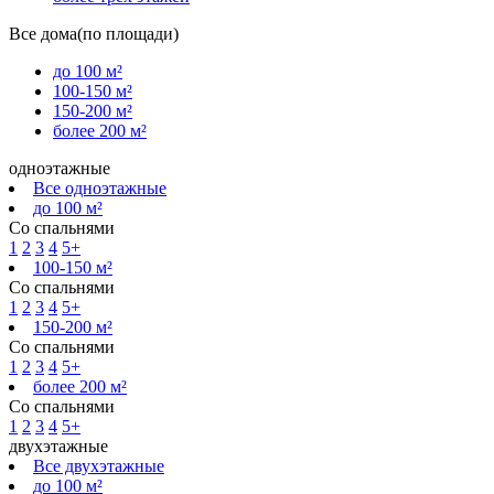
Все дома(по площади)
до 100 м²
100-150 м²
150-200 м²
более 200 м²
одноэтажные
Все одноэтажные
до 100 м²
Со спальнями
1
2
3
4
5+
100-150 м²
Со спальнями
1
2
3
4
5+
150-200 м²
Со спальнями
1
2
3
4
5+
более 200 м²
Со спальнями
1
2
3
4
5+
двухэтажные
Все двухэтажные
до 100 м²