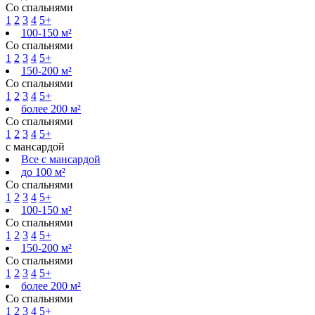
Со спальнями
1
2
3
4
5+
100-150 м²
Со спальнями
1
2
3
4
5+
150-200 м²
Со спальнями
1
2
3
4
5+
более 200 м²
Со спальнями
1
2
3
4
5+
с мансардой
Все с мансардой
до 100 м²
Со спальнями
1
2
3
4
5+
100-150 м²
Со спальнями
1
2
3
4
5+
150-200 м²
Со спальнями
1
2
3
4
5+
более 200 м²
Со спальнями
1
2
3
4
5+