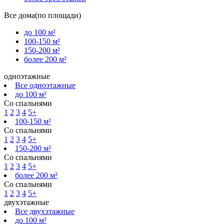
Все дома(по площади)
до 100 м²
100-150 м²
150-200 м²
более 200 м²
одноэтажные
Все одноэтажные
до 100 м²
Со спальнями
1
2
3
4
5+
100-150 м²
Со спальнями
1
2
3
4
5+
150-200 м²
Со спальнями
1
2
3
4
5+
более 200 м²
Со спальнями
1
2
3
4
5+
двухэтажные
Все двухэтажные
до 100 м²