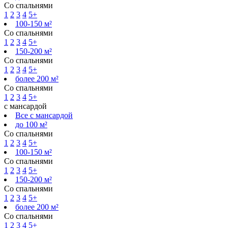
Со спальнями
1
2
3
4
5+
100-150 м²
Со спальнями
1
2
3
4
5+
150-200 м²
Со спальнями
1
2
3
4
5+
более 200 м²
Со спальнями
1
2
3
4
5+
с мансардой
Все с мансардой
до 100 м²
Со спальнями
1
2
3
4
5+
100-150 м²
Со спальнями
1
2
3
4
5+
150-200 м²
Со спальнями
1
2
3
4
5+
более 200 м²
Со спальнями
1
2
3
4
5+