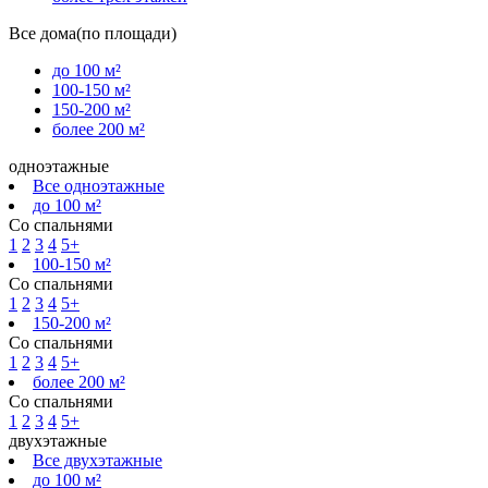
Все дома(по площади)
до 100 м²
100-150 м²
150-200 м²
более 200 м²
одноэтажные
Все одноэтажные
до 100 м²
Со спальнями
1
2
3
4
5+
100-150 м²
Со спальнями
1
2
3
4
5+
150-200 м²
Со спальнями
1
2
3
4
5+
более 200 м²
Со спальнями
1
2
3
4
5+
двухэтажные
Все двухэтажные
до 100 м²