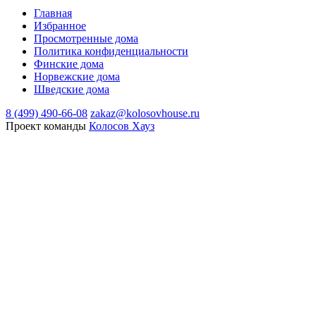
Главная
Избранное
Просмотренные дома
Политика конфиденциальности
Финские дома
Норвежские дома
Шведские дома
8 (499) 490-66-08
zakaz@kolosovhouse.ru
Проект команды
Колосов Хауз