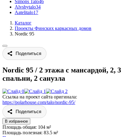
Simons Talo
46
Alvsbytalo
34
Aatelitalo
17
Каталог
Проекты Финских каркасных домов
Nordic 95
Поделиться
Nordic 95
/
2 этажа с мансардой, 2, 3
спальни, 2 санузла
Ссылка на проект сайта оригинала:
https://polarhouse.com/talo/nordic-95/
Поделиться
В избранное
Площадь общая: 104 м²
Площадь полезная: 83.5 м²