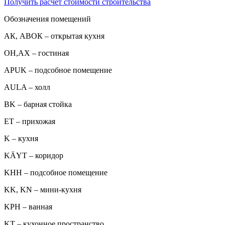
Получить расчет стоимости строительства
Обозначения помещений
АК, АВОК – открытая кухня
ОН,AX – гостиная
APUK – подсобное помещение
AULA – холл
BK – барная стойка
ET – прихожая
K – кухня
KÄYT – коридор
KHH – подсобное помещение
KK, KN – мини-кухня
KPH – ванная
KT – кухонное пространство