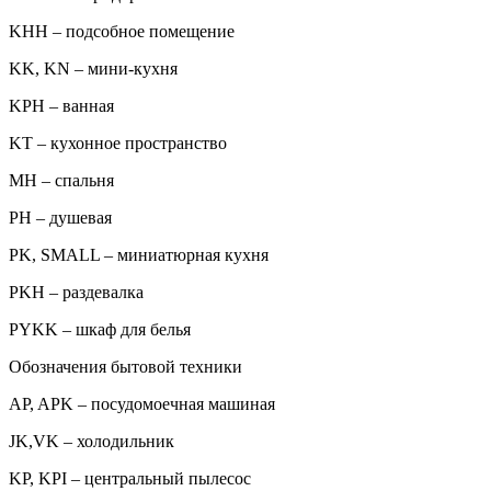
KHH – подсобное помещение
KK, KN – мини-кухня
KPH – ванная
KT – кухонное пространство
MH – спальня
PH – душевая
PK, SMALL – миниатюрная кухня
PKH – раздевалка
PYKK – шкаф для белья
Обозначения бытовой техники
AP, APK – посудомоечная машиная
JK,VK – холодильник
KP, KPI – центральный пылесос