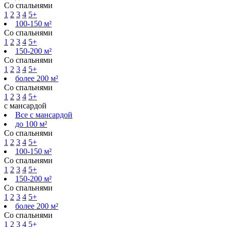
Со спальнями
1
2
3
4
5+
100-150 м²
Со спальнями
1
2
3
4
5+
150-200 м²
Со спальнями
1
2
3
4
5+
более 200 м²
Со спальнями
1
2
3
4
5+
с мансардой
Все с мансардой
до 100 м²
Со спальнями
1
2
3
4
5+
100-150 м²
Со спальнями
1
2
3
4
5+
150-200 м²
Со спальнями
1
2
3
4
5+
более 200 м²
Со спальнями
1
2
3
4
5+