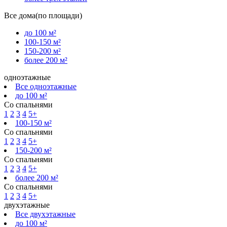
Все дома(по площади)
до 100 м²
100-150 м²
150-200 м²
более 200 м²
одноэтажные
Все одноэтажные
до 100 м²
Со спальнями
1
2
3
4
5+
100-150 м²
Со спальнями
1
2
3
4
5+
150-200 м²
Со спальнями
1
2
3
4
5+
более 200 м²
Со спальнями
1
2
3
4
5+
двухэтажные
Все двухэтажные
до 100 м²