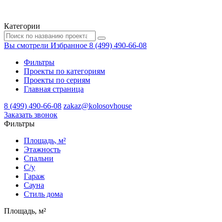
Категории
Вы смотрели
Избранное
8 (499) 490-66-08
Фильтры
Проекты по категориям
Проекты по сериям
Главная страница
8 (499) 490-66-08
zakaz@kolosovhouse
3аказать звонок
Фильтры
Площадь, м²
Этажность
Спальни
С/у
Гараж
Сауна
Стиль дома
Площадь, м²