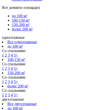
Все дома(по площади)
до 100 м²
100-150 м²
150-200 м²
более 200 м²
одноэтажные
Все одноэтажные
до 100 м²
Со спальнями
1
2
3
4
5+
100-150 м²
Со спальнями
1
2
3
4
5+
150-200 м²
Со спальнями
1
2
3
4
5+
более 200 м²
Со спальнями
1
2
3
4
5+
двухэтажные
Все двухэтажные
до 100 м²