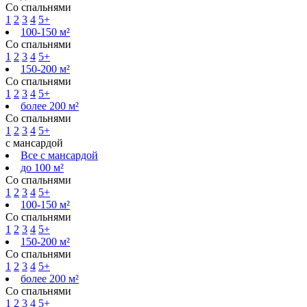
Со спальнями
1
2
3
4
5+
100-150 м²
Со спальнями
1
2
3
4
5+
150-200 м²
Со спальнями
1
2
3
4
5+
более 200 м²
Со спальнями
1
2
3
4
5+
с мансардой
Все с мансардой
до 100 м²
Со спальнями
1
2
3
4
5+
100-150 м²
Со спальнями
1
2
3
4
5+
150-200 м²
Со спальнями
1
2
3
4
5+
более 200 м²
Со спальнями
1
2
3
4
5+