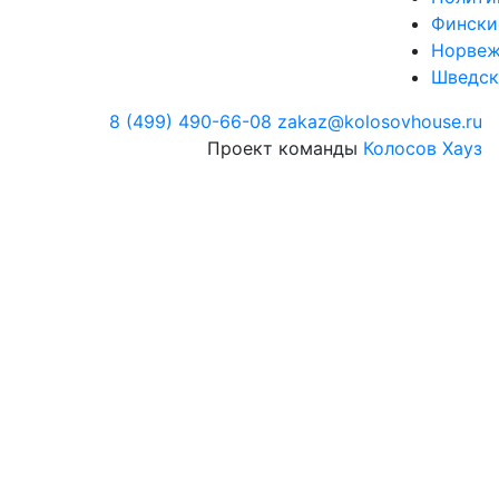
Фински
Норвеж
Шведск
8 (499) 490-66-08
zakaz@kolosovhouse.ru
Проект команды
Колосов Хауз