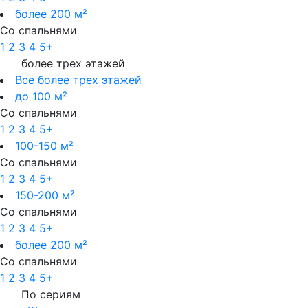
более 200 м²
Со спальнями
1
2
3
4
5+
более трех этажей
Все более трех этажей
до 100 м²
Со спальнями
1
2
3
4
5+
100-150 м²
Со спальнями
1
2
3
4
5+
150-200 м²
Со спальнями
1
2
3
4
5+
более 200 м²
Со спальнями
1
2
3
4
5+
По сериям