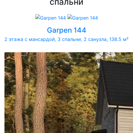
спальни
Garpen 144
2 этажа с мансардой, 3 спальни, 2 санузла, 138.5 м²