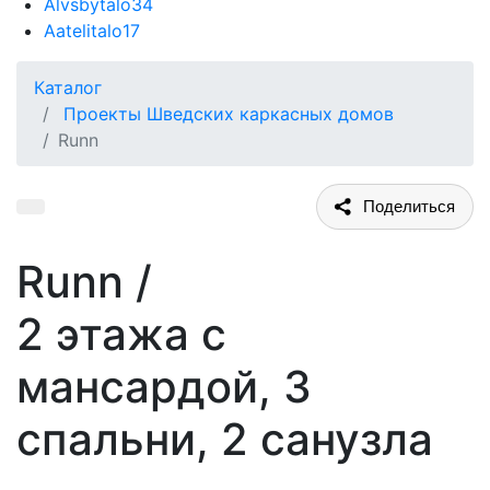
Alvsbytalo
34
Aatelitalo
17
Каталог
Проекты Шведских каркасных домов
Runn
Поделиться
Runn
/
2 этажа с
мансардой, 3
спальни, 2 санузла