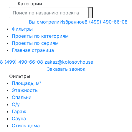
Категории
Вы смотрели
Избранное
8 (499) 490-66-08
Фильтры
Проекты по категориям
Проекты по сериям
Главная страница
8 (499) 490-66-08
zakaz@kolosovhouse
3аказать звонок
Фильтры
Площадь, м²
Этажность
Спальни
С/у
Гараж
Сауна
Стиль дома