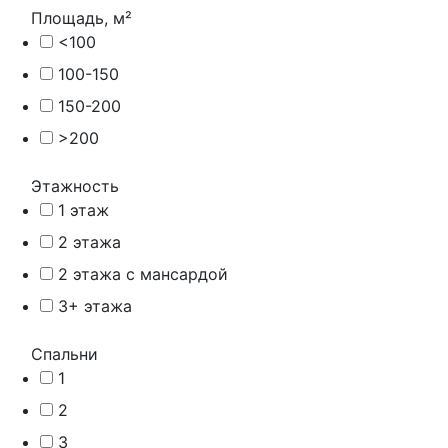
Площадь, м²
<100
100-150
150-200
>200
Этажность
1 этаж
2 этажа
2 этажа с мансардой
3+ этажа
Спальни
1
2
3