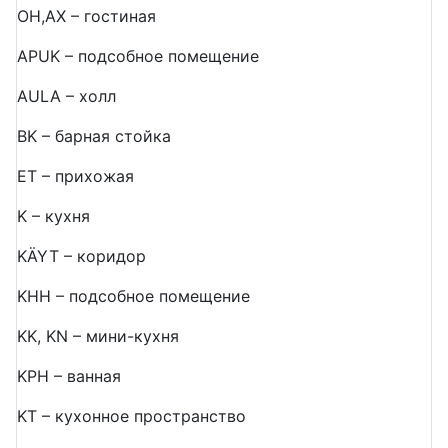
ОН,AX – гостиная
APUK – подсобное помещение
AULA – холл
BK – барная стойка
ET – прихожая
K – кухня
KÄYT – коридор
KHH – подсобное помещение
KK, KN – мини-кухня
KPH – ванная
KT – кухонное пространство