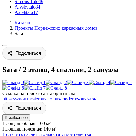
Simons Talo
46
Alvsbytalo
34
Aatelitalo
17
Каталог
Проекты Норвежских каркасных домов
Sara
Поделиться
Sara
/
2 этажа, 4 спальни, 2 санузла
Ссылка на проект сайта оригинала:
https://www.mesterhus.no/hus/moderne-hus/sara/
Поделиться
В избранное
Площадь общая: 160 м²
Площадь полезная: 140 м²
Получить расчет стоимости строительства