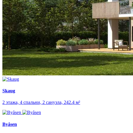
Skaug
2 этажа, 4 спальни, 2 санузла, 242.4 м²
Byåsen