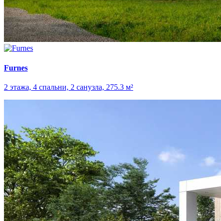
Furnes
2 этажа, 4 спальни, 2 санузла, 275.3 м²