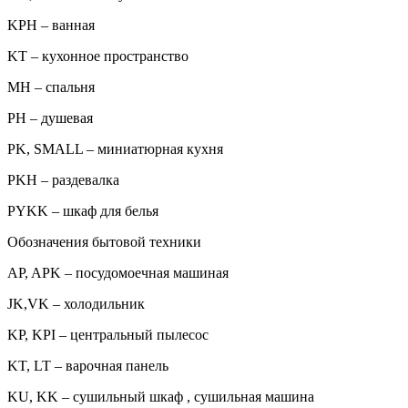
KPH – ванная
KT – кухонное пространство
MH – спальня
PH – душевая
PK, SMALL – миниатюрная кухня
PKH – раздевалка
PYKK – шкаф для белья
Обозначения бытовой техники
AP, APK – посудомоечная машиная
JK,VK – холодильник
KP, KPI – центральный пылесос
KT, LT – варочная панель
KU, KK – сушильный шкаф , сушильная машина