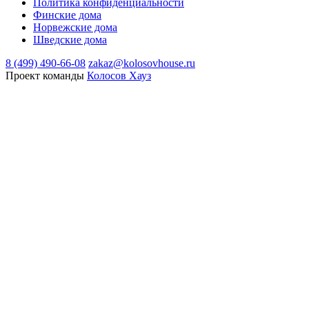
Политика конфиденциальности
Финские дома
Норвежские дома
Шведские дома
8 (499) 490-66-08
zakaz@kolosovhouse.ru
Проект команды
Колосов Хауз