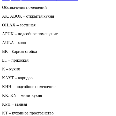
Обозначения помещений
АК, АВОК – открытая кухня
ОН,AX – гостиная
APUK – подсобное помещение
AULA – холл
BK – барная стойка
ET – прихожая
K – кухня
KÄYT – коридор
KHH – подсобное помещение
KK, KN – мини-кухня
KPH – ванная
KT – кухонное пространство