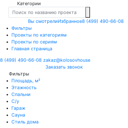
Категории
Вы смотрели
Избранное
8 (499) 490-66-08
Фильтры
Проекты по категориям
Проекты по сериям
Главная страница
8 (499) 490-66-08
zakaz@kolosovhouse
3аказать звонок
Фильтры
Площадь, м²
Этажность
Спальни
С/у
Гараж
Сауна
Стиль дома