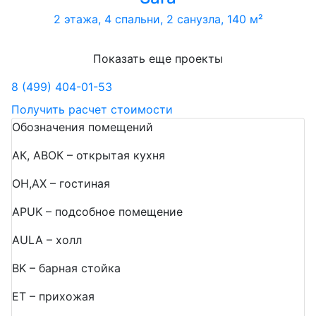
2 этажа, 4 спальни, 2 санузла, 140 м²
Показать еще проекты
8 (499) 404-01-53
Получить расчет стоимости
Обозначения помещений
АК, АВОК – открытая кухня
ОН,AX – гостиная
APUK – подсобное помещение
AULA – холл
BK – барная стойка
ET – прихожая