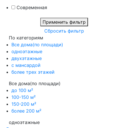
Современная
Применить фильтр
Сбросить фильтр
По категориям
Все дома(по площади)
одноэтажные
двухэтажные
с мансардой
более трех этажей
Все дома(по площади)
до 100 м²
100-150 м²
150-200 м²
более 200 м²
одноэтажные