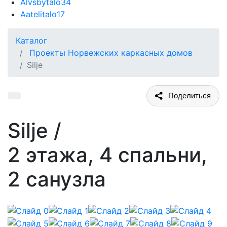
Alvsbytalo
34
Aatelitalo
17
Каталог
Проекты Норвежских каркасных домов
Silje
Поделиться
Silje
/
2 этажа, 4 спальни,
2 санузла