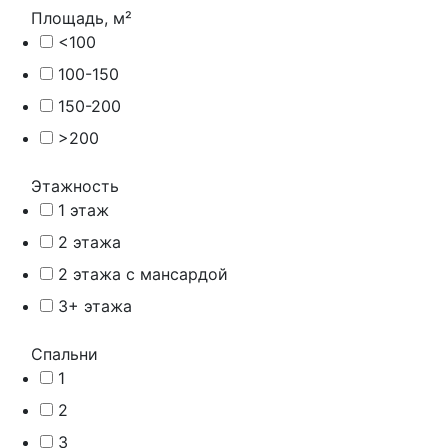
Площадь, м²
<100
100-150
150-200
>200
Этажность
1 этаж
2 этажа
2 этажа с мансардой
3+ этажа
Спальни
1
2
3