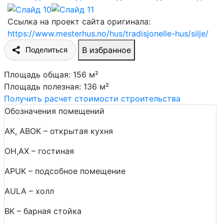
Ссылка на проект сайта оригинала:
https://www.mesterhus.no/hus/tradisjonelle-hus/silje/
В избранное
Поделиться
Площадь общая: 156 м²
Площадь полезная: 136 м²
Получить расчет стоимости строительства
Обозначения помещений
АК, АВОК – открытая кухня
ОН,AX – гостиная
APUK – подсобное помещение
AULA – холл
BK – барная стойка