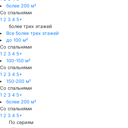
более 200 м²
Со спальнями
1
2
3
4
5+
более трех этажей
Все более трех этажей
до 100 м²
Со спальнями
1
2
3
4
5+
100-150 м²
Со спальнями
1
2
3
4
5+
150-200 м²
Со спальнями
1
2
3
4
5+
более 200 м²
Со спальнями
1
2
3
4
5+
По сериям