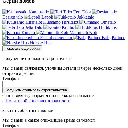
Серии домов
Kannustalo
Teri Talot
Design talo
Lappli
Jukkatalo
Kuusamo Hirsitalot
Omatalo
Jetta Talo
Kontio
Hudikhus
Kimara
Mammutti Koti
Fiskarhedenvillan
BoligPartner
Norske Hus
Показать еще серии
Получение стоимости строительства
Мы с вами свяжемся, уточним детали и через несколько дней
отправим расчет
Телефон
Получить стоимость строительства
Отправляя эту форму, я подтверждаю согласие
с
Политикой конфиденциальности
.
Заказать обратный звонок
Мы с вами в самое ближайшее время свяжемся
Телефон