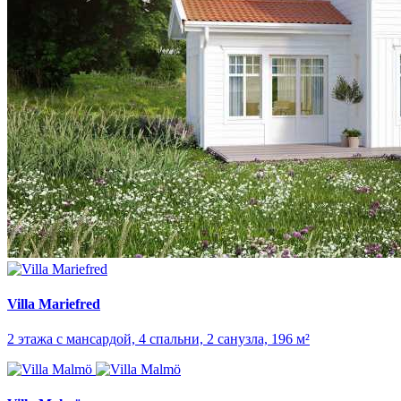
Villa Mariefred
2 этажа с мансардой, 4 спальни, 2 санузла, 196 м²