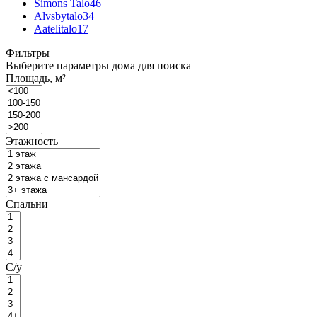
Simons Talo
46
Alvsbytalo
34
Aatelitalo
17
Фильтры
Выберите параметры дома для поиска
Площадь, м²
Этажность
Спальни
С/у