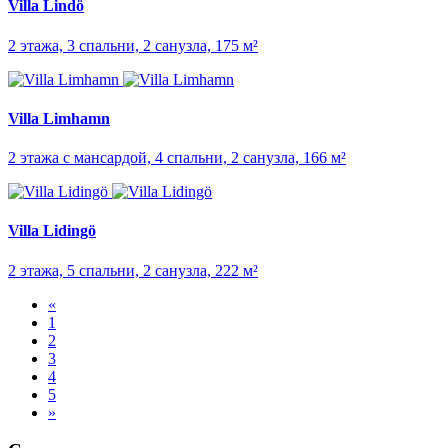
Villa Lindö
2 этажа, 3 спальни, 2 санузла, 175 м²
Villa Limhamn
2 этажа с мансардой, 4 спальни, 2 санузла, 166 м²
Villa Lidingö
2 этажа, 5 спальни, 2 санузла, 222 м²
«
1
2
3
4
5
»