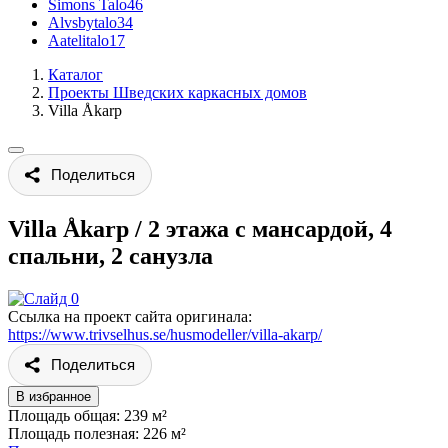
Simons Talo
46
Alvsbytalo
34
Aatelitalo
17
Каталог
Проекты Шведских каркасных домов
Villa Åkarp
Поделиться
Villa Åkarp
/
2 этажа с мансардой, 4
спальни, 2 санузла
Ссылка на проект сайта оригинала:
https://www.trivselhus.se/husmodeller/villa-akarp/
Поделиться
В избранное
Площадь общая: 239 м²
Площадь полезная: 226 м²