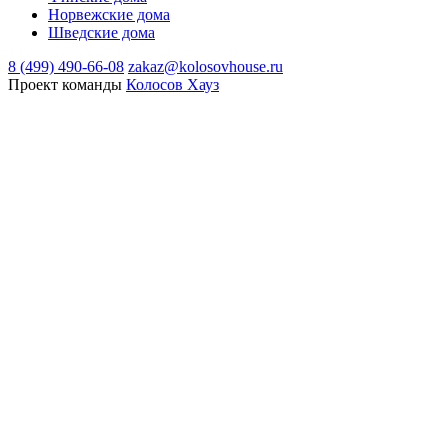
Норвежские дома
Шведские дома
8 (499) 490-66-08
zakaz@kolosovhouse.ru
Проект команды
Колосов Хауз