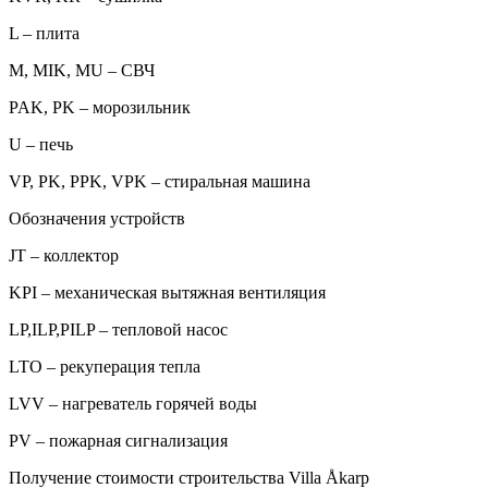
L – плита
M, MIK, MU – СВЧ
PAK, PK – морозильник
U – печь
VP, PK, PPK, VPK – стиральная машина
Обозначения устройств
JT – коллектор
KPI – механическая вытяжная вентиляция
LP,ILP,PILP – тепловой насос
LTO – рекуперация тепла
LVV – нагреватель горячей воды
PV – пожарная сигнализация
Получение стоимости строительства Villa Åkarp