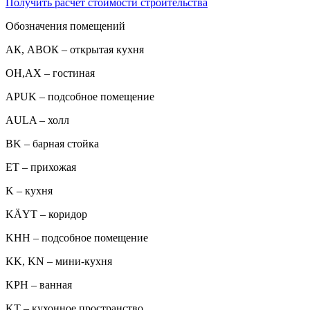
Получить расчет стоимости строительства
Обозначения помещений
АК, АВОК – открытая кухня
ОН,AX – гостиная
APUK – подсобное помещение
AULA – холл
BK – барная стойка
ET – прихожая
K – кухня
KÄYT – коридор
KHH – подсобное помещение
KK, KN – мини-кухня
KPH – ванная
KT – кухонное пространство