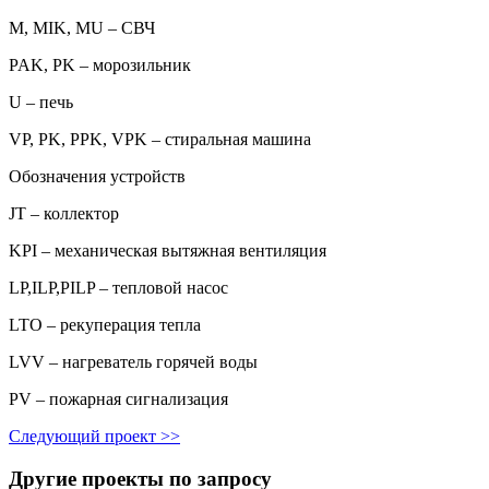
M, MIK, MU – СВЧ
PAK, PK – морозильник
U – печь
VP, PK, PPK, VPK – стиральная машина
Обозначения устройств
JT – коллектор
KPI – механическая вытяжная вентиляция
LP,ILP,PILP – тепловой насос
LTO – рекуперация тепла
LVV – нагреватель горячей воды
PV – пожарная сигнализация
Следующий проект
>>
Другие проекты по запросу