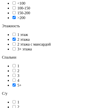
<100
100-150
150-200
>200
Этажность
1 этаж
2 этажа
2 этажа с мансардой
3+ этажа
Спальни
1
2
3
4
5+
С/у
1
2