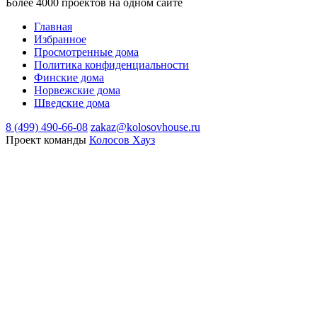
Более 4000 проектов на одном сайте
Главная
Избранное
Просмотренные дома
Политика конфиденциальности
Финские дома
Норвежские дома
Шведские дома
8 (499) 490-66-08
zakaz@kolosovhouse.ru
Проект команды
Колосов Хауз