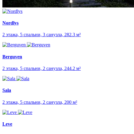
Nordlys
2 этажа, 5 спальни, 3 санузла, 282.3 м²
Berguven
2 этажа, 5 спальни, 2 санузла, 244.2 м²
Sala
2 этажа, 5 спальни, 2 санузла, 200 м²
Leve