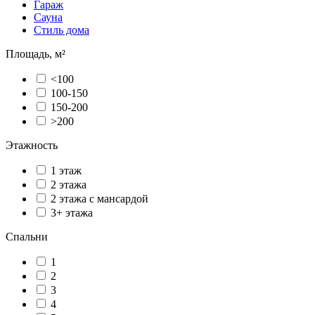
Гараж
Сауна
Стиль дома
Площадь, м²
<100
100-150
150-200
>200
Этажность
1 этаж
2 этажа
2 этажа с мансардой
3+ этажа
Спальни
1
2
3
4