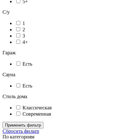
5+
С/у
1
2
3
4+
Гараж
Есть
Сауна
Есть
Стиль дома
Классическая
Современная
Применить фильтр
Сбросить фильтр
По категориям