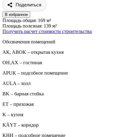
Поделиться
В избранное
Площадь общая: 169 м²
Площадь полезная: 139 м²
Получить расчет стоимости строительства
Обозначения помещений
АК, АВОК – открытая кухня
ОН,AX – гостиная
APUK – подсобное помещение
AULA – холл
BK – барная стойка
ET – прихожая
K – кухня
KÄYT – коридор
KHH – подсобное помещение