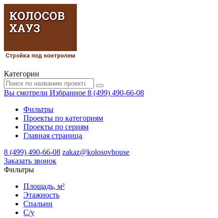
Категории
Вы смотрели
Избранное
8 (499) 490-66-08
Фильтры
Проекты по категориям
Проекты по сериям
Главная страница
8 (499) 490-66-08
zakaz@kolosovhouse
3аказать звонок
Фильтры
Площадь, м²
Этажность
Спальни
С/у