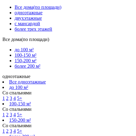
Все дома(по площади)
одноэтажные
двухэтажные
с мансардой
более трех этажей
Все дома(по площади)
до 100 м²
100-150 м²
150-200 м²
более 200 м²
одноэтажные
Все одноэтажные
до 100 м²
Со спальнями
1
2
3
4
5+
100-150 м²
Со спальнями
1
2
3
4
5+
150-200 м²
Со спальнями
1
2
3
4
5+