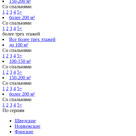
150-200 м²
Со спальнями
1
2
3
4
5+
более 200 м²
Со спальнями
1
2
3
4
5+
более трех этажей
Все более трех этажей
до 100 м²
Со спальнями
1
2
3
4
5+
100-150 м²
Со спальнями
1
2
3
4
5+
150-200 м²
Со спальнями
1
2
3
4
5+
более 200 м²
Со спальнями
1
2
3
4
5+
По сериям
Шведские
Норвежские
Финские