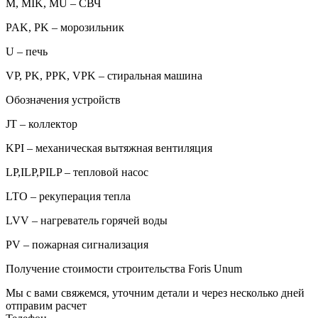
M, MIK, MU – СВЧ
PAK, PK – морозильник
U – печь
VP, PK, PPK, VPK – стиральная машина
Обозначения устройств
JT – коллектор
KPI – механическая вытяжная вентиляция
LP,ILP,PILP – тепловой насос
LTO – рекуперация тепла
LVV – нагреватель горячей воды
PV – пожарная сигнализация
Получение стоимости строительства Foris Unum
Мы с вами свяжемся, уточним детали и через несколько дней
отправим расчет