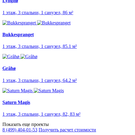
Lynghø
1 этаж, 3 спальни, 1 санузел, 86 м²
Bukkespranget
1 этаж, 3 спальни, 1 санузел, 85.1 м²
Gråhø
1 этаж, 3 спальни, 1 санузел, 64.2 м²
Saturn Magis
1 этаж, 3 спальни, 1 санузел, 82, 83 м²
Показать еще проекты
8 (499) 404-01-53
Получить расчет стоимости