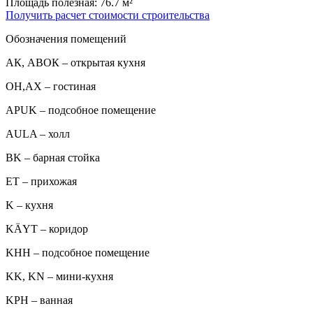
Площадь полезная: 76.7 м²
Получить расчет стоимости строительства
Обозначения помещений
АК, АВОК – открытая кухня
ОН,AX – гостиная
APUK – подсобное помещение
AULA – холл
BK – барная стойка
ET – прихожая
K – кухня
KÄYT – коридор
KHH – подсобное помещение
KK, KN – мини-кухня
KPH – ванная