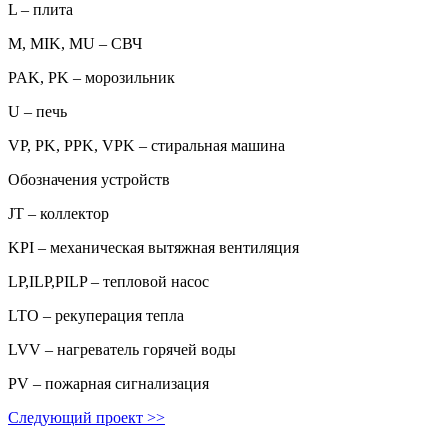
L – плита
M, MIK, MU – СВЧ
PAK, PK – морозильник
U – печь
VP, PK, PPK, VPK – стиральная машина
Обозначения устройств
JT – коллектор
KPI – механическая вытяжная вентиляция
LP,ILP,PILP – тепловой насос
LTO – рекуперация тепла
LVV – нагреватель горячей воды
PV – пожарная сигнализация
Следующий проект
>>