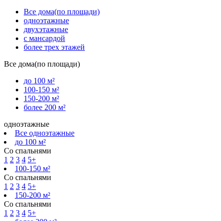
Все дома(по площади)
одноэтажные
двухэтажные
с мансардой
более трех этажей
Все дома(по площади)
до 100 м²
100-150 м²
150-200 м²
более 200 м²
одноэтажные
Все одноэтажные
до 100 м²
Со спальнями
1
2
3
4
5+
100-150 м²
Со спальнями
1
2
3
4
5+
150-200 м²
Со спальнями
1
2
3
4
5+