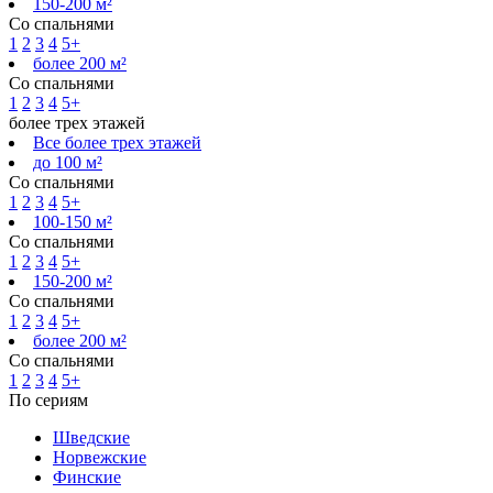
150-200 м²
Со спальнями
1
2
3
4
5+
более 200 м²
Со спальнями
1
2
3
4
5+
более трех этажей
Все более трех этажей
до 100 м²
Со спальнями
1
2
3
4
5+
100-150 м²
Со спальнями
1
2
3
4
5+
150-200 м²
Со спальнями
1
2
3
4
5+
более 200 м²
Со спальнями
1
2
3
4
5+
По сериям
Шведские
Норвежские
Финские