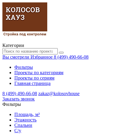
Категории
Вы смотрели
Избранное
8 (499) 490-66-08
Фильтры
Проекты по категориям
Проекты по сериям
Главная страница
8 (499) 490-66-08
zakaz@kolosovhouse
3аказать звонок
Фильтры
Площадь, м²
Этажность
Спальни
С/у