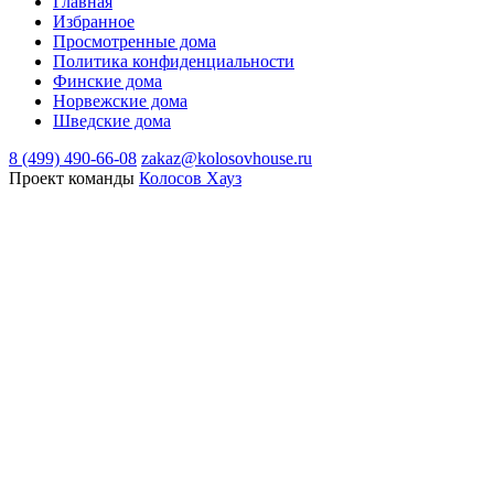
Главная
Избранное
Просмотренные дома
Политика конфиденциальности
Финские дома
Норвежские дома
Шведские дома
8 (499) 490-66-08
zakaz@kolosovhouse.ru
Проект команды
Колосов Хауз