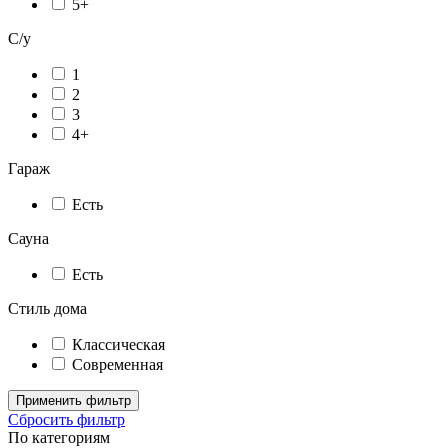
5+
С/у
1
2
3
4+
Гараж
Есть
Сауна
Есть
Стиль дома
Классическая
Современная
Применить фильтр
Сбросить фильтр
По категориям