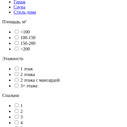
Гараж
Сауна
Стиль дома
Площадь, м²
<100
100-150
150-200
>200
Этажность
1 этаж
2 этажа
2 этажа с мансардой
3+ этажа
Спальни
1
2
3
4