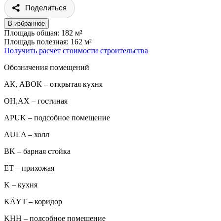
Поделиться
В избранное
Площадь общая: 182 м²
Площадь полезная: 162 м²
Получить расчет стоимости строительства
Обозначения помещений
АК, АВОК – открытая кухня
ОН,AX – гостиная
APUK – подсобное помещение
AULA – холл
BK – барная стойка
ET – прихожая
K – кухня
KÄYT – коридор
KHH – подсобное помещение