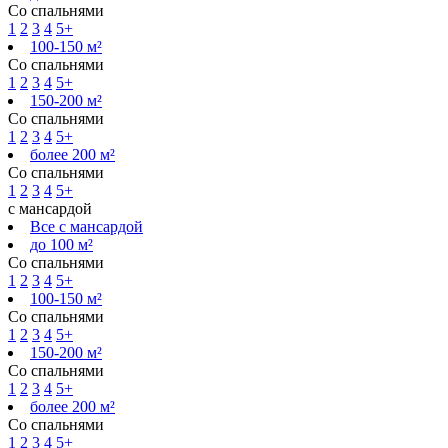
Со спальнями
1
2
3
4
5+
100-150 м²
Со спальнями
1
2
3
4
5+
150-200 м²
Со спальнями
1
2
3
4
5+
более 200 м²
Со спальнями
1
2
3
4
5+
с мансардой
Все с мансардой
до 100 м²
Со спальнями
1
2
3
4
5+
100-150 м²
Со спальнями
1
2
3
4
5+
150-200 м²
Со спальнями
1
2
3
4
5+
более 200 м²
Со спальнями
1
2
3
4
5+