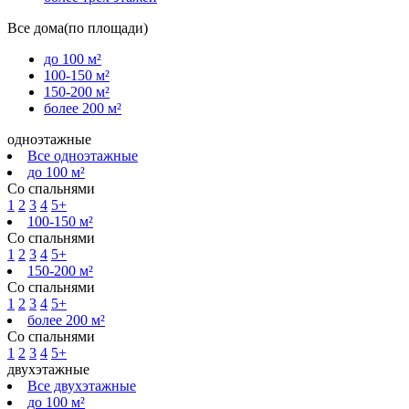
Все дома(по площади)
до 100 м²
100-150 м²
150-200 м²
более 200 м²
одноэтажные
Все одноэтажные
до 100 м²
Со спальнями
1
2
3
4
5+
100-150 м²
Со спальнями
1
2
3
4
5+
150-200 м²
Со спальнями
1
2
3
4
5+
более 200 м²
Со спальнями
1
2
3
4
5+
двухэтажные
Все двухэтажные
до 100 м²