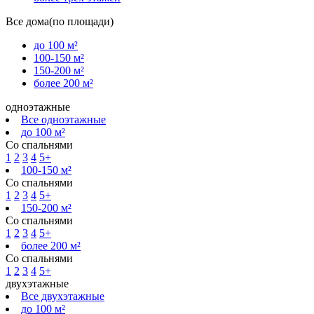
Все дома(по площади)
до 100 м²
100-150 м²
150-200 м²
более 200 м²
одноэтажные
Все одноэтажные
до 100 м²
Со спальнями
1
2
3
4
5+
100-150 м²
Со спальнями
1
2
3
4
5+
150-200 м²
Со спальнями
1
2
3
4
5+
более 200 м²
Со спальнями
1
2
3
4
5+
двухэтажные
Все двухэтажные
до 100 м²