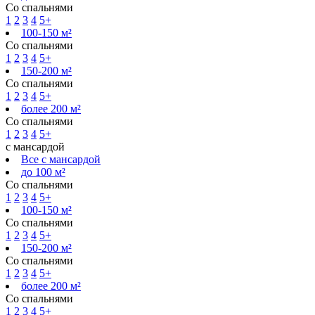
Со спальнями
1
2
3
4
5+
100-150 м²
Со спальнями
1
2
3
4
5+
150-200 м²
Со спальнями
1
2
3
4
5+
более 200 м²
Со спальнями
1
2
3
4
5+
с мансардой
Все с мансардой
до 100 м²
Со спальнями
1
2
3
4
5+
100-150 м²
Со спальнями
1
2
3
4
5+
150-200 м²
Со спальнями
1
2
3
4
5+
более 200 м²
Со спальнями
1
2
3
4
5+