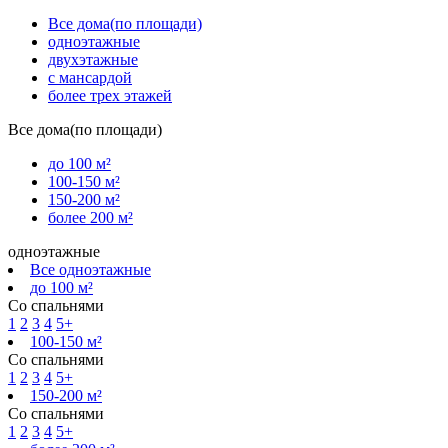
Все дома(по площади)
одноэтажные
двухэтажные
с мансардой
более трех этажей
Все дома(по площади)
до 100 м²
100-150 м²
150-200 м²
более 200 м²
одноэтажные
Все одноэтажные
до 100 м²
Со спальнями
1
2
3
4
5+
100-150 м²
Со спальнями
1
2
3
4
5+
150-200 м²
Со спальнями
1
2
3
4
5+