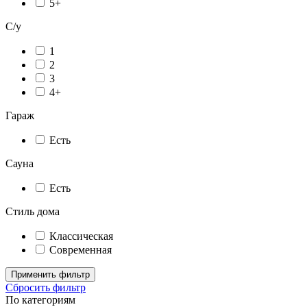
5+
С/у
1
2
3
4+
Гараж
Есть
Сауна
Есть
Стиль дома
Классическая
Современная
Применить фильтр
Сбросить фильтр
По категориям