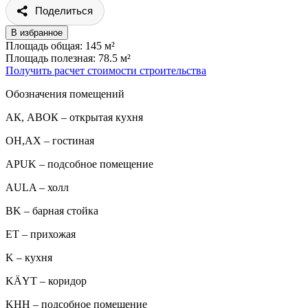
Поделиться
В избранное
Площадь общая: 145 м²
Площадь полезная: 78.5 м²
Получить расчет стоимости строительства
Обозначения помещений
АК, АВОК – открытая кухня
ОН,AX – гостиная
APUK – подсобное помещение
AULA – холл
BK – барная стойка
ET – прихожая
K – кухня
KÄYT – коридор
KHH – подсобное помещение