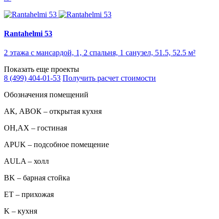
Rantahelmi 53
2 этажа с мансардой, 1, 2 спальня, 1 санузел, 51.5, 52.5 м²
Показать еще проекты
8 (499) 404-01-53
Получить расчет стоимости
Обозначения помещений
АК, АВОК – открытая кухня
ОН,AX – гостиная
APUK – подсобное помещение
AULA – холл
BK – барная стойка
ET – прихожая
K – кухня