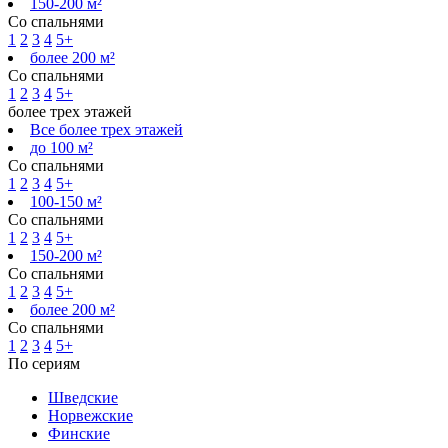
150-200 м²
Со спальнями
1
2
3
4
5+
более 200 м²
Со спальнями
1
2
3
4
5+
более трех этажей
Все более трех этажей
до 100 м²
Со спальнями
1
2
3
4
5+
100-150 м²
Со спальнями
1
2
3
4
5+
150-200 м²
Со спальнями
1
2
3
4
5+
более 200 м²
Со спальнями
1
2
3
4
5+
По сериям
Шведские
Норвежские
Финские