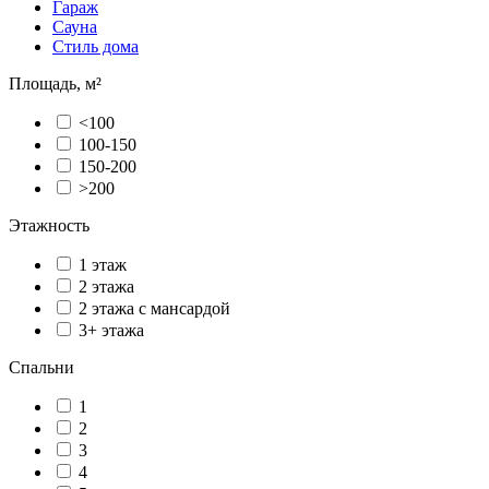
Гараж
Сауна
Стиль дома
Площадь, м²
<100
100-150
150-200
>200
Этажность
1 этаж
2 этажа
2 этажа с мансардой
3+ этажа
Спальни
1
2
3
4