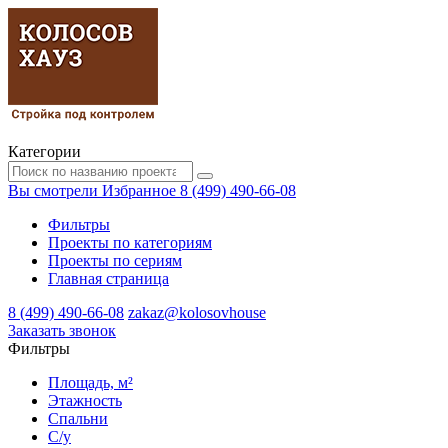
Категории
Вы смотрели
Избранное
8 (499) 490-66-08
Фильтры
Проекты по категориям
Проекты по сериям
Главная страница
8 (499) 490-66-08
zakaz@kolosovhouse
3аказать звонок
Фильтры
Площадь, м²
Этажность
Спальни
С/у