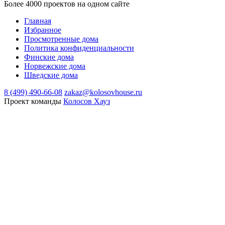
Более 4000 проектов на одном сайте
Главная
Избранное
Просмотренные дома
Политика конфиденциальности
Финские дома
Норвежские дома
Шведские дома
8 (499) 490-66-08
zakaz@kolosovhouse.ru
Проект команды
Колосов Хауз