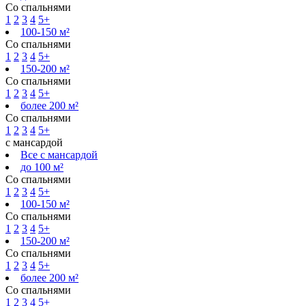
Со спальнями
1
2
3
4
5+
100-150 м²
Со спальнями
1
2
3
4
5+
150-200 м²
Со спальнями
1
2
3
4
5+
более 200 м²
Со спальнями
1
2
3
4
5+
с мансардой
Все с мансардой
до 100 м²
Со спальнями
1
2
3
4
5+
100-150 м²
Со спальнями
1
2
3
4
5+
150-200 м²
Со спальнями
1
2
3
4
5+
более 200 м²
Со спальнями
1
2
3
4
5+