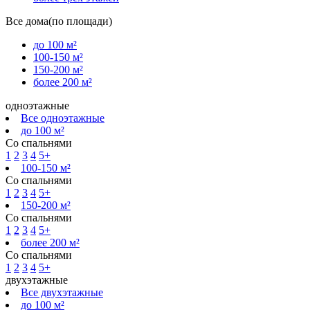
Все дома(по площади)
до 100 м²
100-150 м²
150-200 м²
более 200 м²
одноэтажные
Все одноэтажные
до 100 м²
Со спальнями
1
2
3
4
5+
100-150 м²
Со спальнями
1
2
3
4
5+
150-200 м²
Со спальнями
1
2
3
4
5+
более 200 м²
Со спальнями
1
2
3
4
5+
двухэтажные
Все двухэтажные
до 100 м²