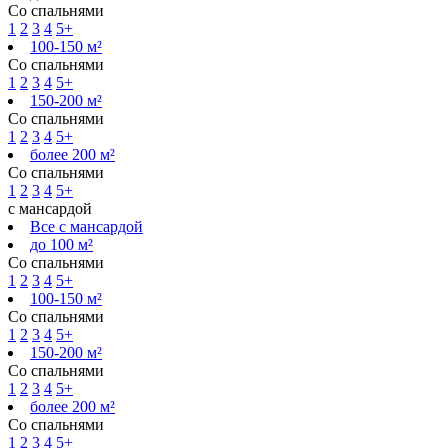
Со спальнями
1
2
3
4
5+
100-150 м²
Со спальнями
1
2
3
4
5+
150-200 м²
Со спальнями
1
2
3
4
5+
более 200 м²
Со спальнями
1
2
3
4
5+
с мансардой
Все с мансардой
до 100 м²
Со спальнями
1
2
3
4
5+
100-150 м²
Со спальнями
1
2
3
4
5+
150-200 м²
Со спальнями
1
2
3
4
5+
более 200 м²
Со спальнями
1
2
3
4
5+