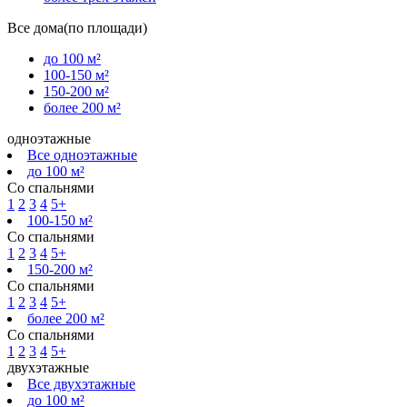
Все дома(по площади)
до 100 м²
100-150 м²
150-200 м²
более 200 м²
одноэтажные
Все одноэтажные
до 100 м²
Со спальнями
1
2
3
4
5+
100-150 м²
Со спальнями
1
2
3
4
5+
150-200 м²
Со спальнями
1
2
3
4
5+
более 200 м²
Со спальнями
1
2
3
4
5+
двухэтажные
Все двухэтажные
до 100 м²