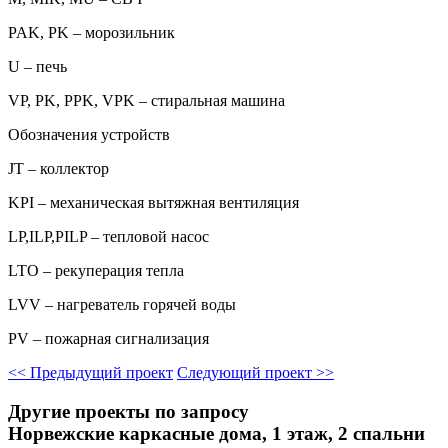
PAK, PK – морозильник
U – печь
VP, PK, PPK, VPK – стиральная машина
Обозначения устройств
JT – коллектор
KPI – механическая вытяжная вентиляция
LP,ILP,PILP – тепловой насос
LTO – рекуперация тепла
LVV – нагреватель горячей воды
PV – пожарная сигнализация
<<
Предыдущий проект
Следующий проект
>>
Другие проекты по запросу
Норвежские каркасные дома, 1 этаж, 2 спальни