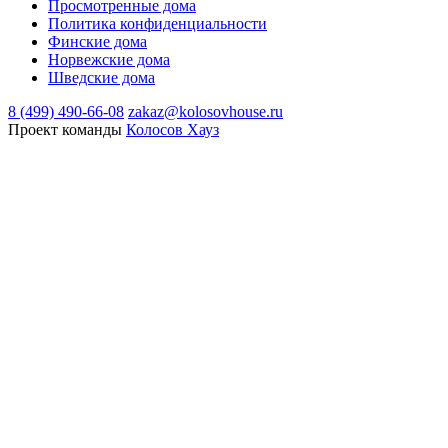
Просмотренные дома
Политика конфиденциальности
Финские дома
Норвежские дома
Шведские дома
8 (499) 490-66-08
zakaz@kolosovhouse.ru
Проект команды
Колосов Хауз