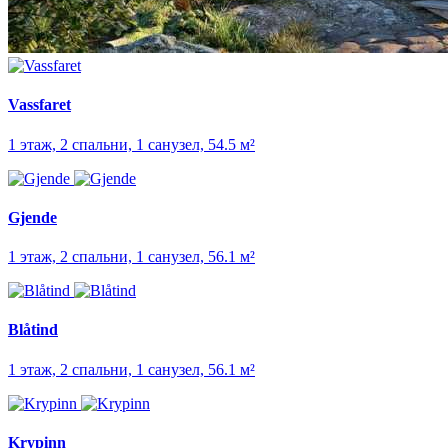
Vassfaret
1 этаж, 2 спальни, 1 санузел, 54.5 м²
Gjende
1 этаж, 2 спальни, 1 санузел, 56.1 м²
Blåtind
1 этаж, 2 спальни, 1 санузел, 56.1 м²
Krypinn