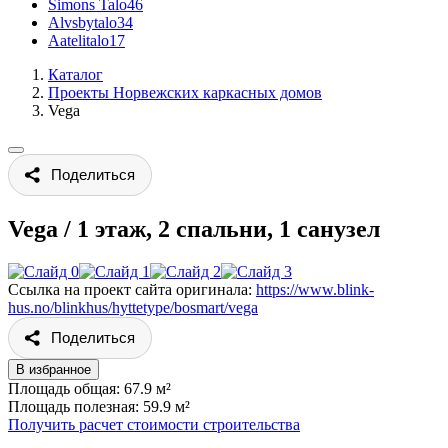
Simons Talo
46
Alvsbytalo
34
Aatelitalo
17
Каталог
Проекты Норвежских каркасных домов
Vega
Поделиться
Vega
/
1 этаж, 2 спальни, 1 санузел
Ссылка на проект сайта оригинала:
https://www.blink-
hus.no/blinkhus/hyttetype/bosmart/vega
Поделиться
В избранное
Площадь общая: 67.9 м²
Площадь полезная: 59.9 м²
Получить расчет стоимости строительства