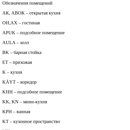
Обозначения помещений
АК, АВОК – открытая кухня
ОН,AX – гостиная
APUK – подсобное помещение
AULA – холл
BK – барная стойка
ET – прихожая
K – кухня
KÄYT – коридор
KHH – подсобное помещение
KK, KN – мини-кухня
KPH – ванная
KT – кухонное пространство